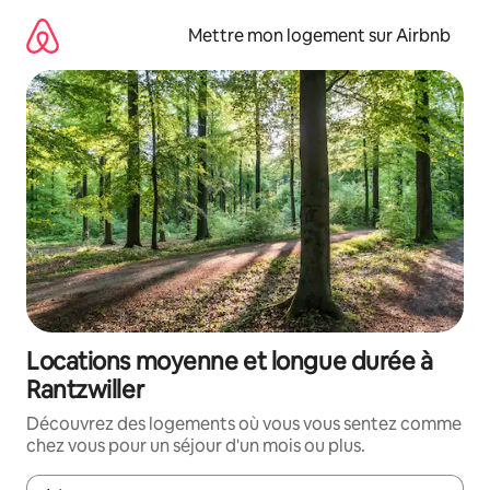
Aller
directement
Mettre mon logement sur Airbnb
au
contenu
Locations moyenne et longue durée à
Rantzwiller
Découvrez des logements où vous vous sentez comme
chez vous pour un séjour d'un mois ou plus.