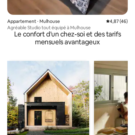
Appartement ⋅ Mulhouse
Évaluation mo
4,87 (46)
Agréable Studio tout équipé à Mulhouse
Le confort d'un chez-soi et des tarifs
mensuels avantageux