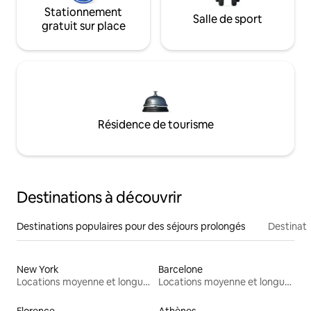
Stationnement
Salle de sport
gratuit sur place
Résidence de tourisme
Destinations à découvrir
Destinations populaires pour des séjours prolongés
Destinati
New York
Barcelone
Locations moyenne et longue durée
Locations moyenne et longue durée