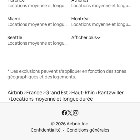
Florence
Athènes
Locations moyenne et longue durée
Locations moyenne et longue durée
Miami
Montréal
Locations moyenne et longue durée
Locations moyenne et longue durée
Seattle
Afficher plus
Locations moyenne et longue durée
* Des exclusions peuvent s'appliquer en fonction des zones
géographiques et des logements.
Airbnb
France
Grand Est
Haut-Rhin
Rantzwiller
Locations moyenne et longue durée
© 2026 Airbnb, Inc.
Confidentialité
Conditions générales