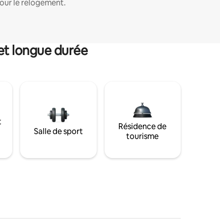
our le relogement.
et longue durée
t
Résidence de
Salle de sport
tourisme