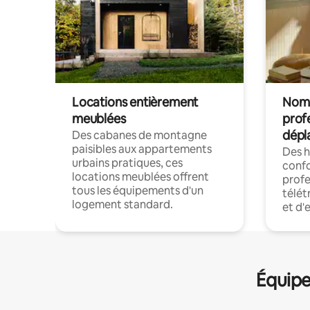
Locations entièrement
Noma
meublées
prof
dépl
Des cabanes de montagne
paisibles aux appartements
Des 
urbains pratiques, ces
confo
locations meublées offrent
profe
tous les équipements d'un
télét
logement standard.
et d'
Équipe