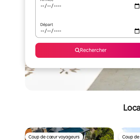
Départ
Rechercher
Loca
Coup de cœur voyageurs
Coup de
Coup de cœur voyageurs
Coup de