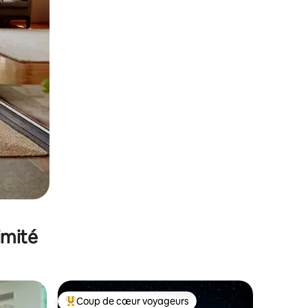
imité
Coup de cœur voyageurs
Coups de cœur voyageurs les plus appréciés