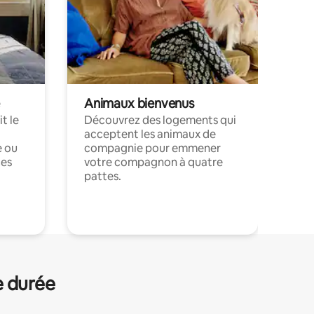
Animaux bienvenus
t le
Découvrez des logements qui
acceptent les animaux de
e ou
compagnie pour emmener
ces
votre compagnon à quatre
pattes.
.
e durée