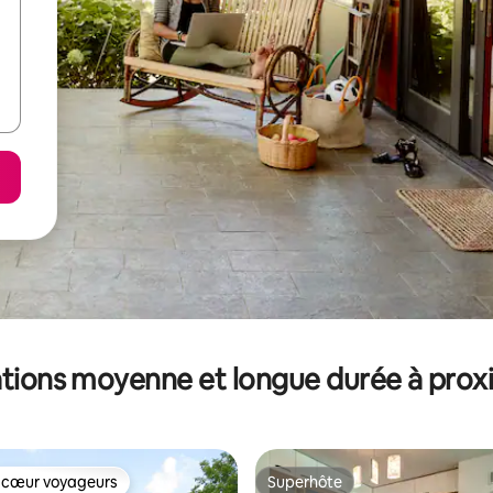
tions moyenne et longue durée à prox
 cœur voyageurs
Superhôte
 cœur voyageurs
Superhôte