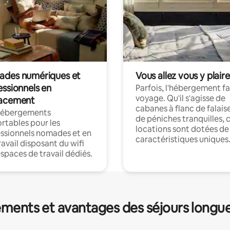
des numériques et
Vous allez vous y plaire
essionnels en
Parfois, l'hébergement fai
voyage. Qu'il s'agisse de
acement
cabanes à flanc de falais
hébergements
de péniches tranquilles, 
rtables pour les
locations sont dotées de
ssionnels nomades et en
caractéristiques uniques
ravail disposant du wifi
espaces de travail dédiés.
ments et avantages des séjours longu