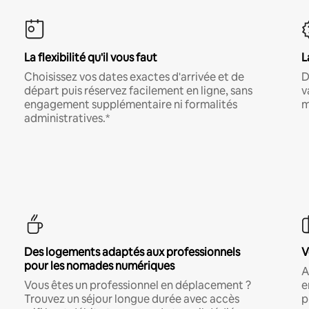
La flexibilité qu'il vous faut
L
Choisissez vos dates exactes d'arrivée et de
D
départ puis réservez facilement en ligne, sans
v
engagement supplémentaire ni formalités
m
administratives.*
Des logements adaptés aux professionnels
V
pour les nomades numériques
A
Vous êtes un professionnel en déplacement ?
e
Trouvez un séjour longue durée avec accès
p