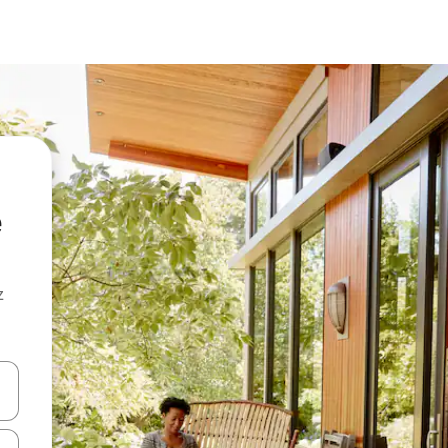
z
hes vers le haut et vers le bas pour les parcourir ou en appuyant et en fai