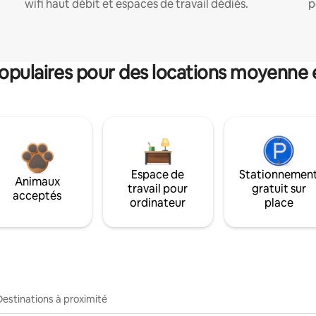
wifi haut débit et espaces de travail dédiés.
p
pulaires pour des locations moyenne 
Espace de
Stationnemen
Animaux
travail pour
gratuit sur
acceptés
ordinateur
place
Destinations à proximité