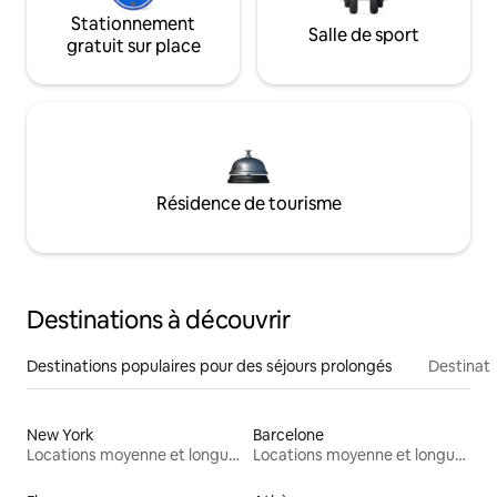
Stationnement
Salle de sport
gratuit sur place
Résidence de tourisme
Destinations à découvrir
Destinations populaires pour des séjours prolongés
Destinati
New York
Barcelone
Locations moyenne et longue durée
Locations moyenne et longue durée