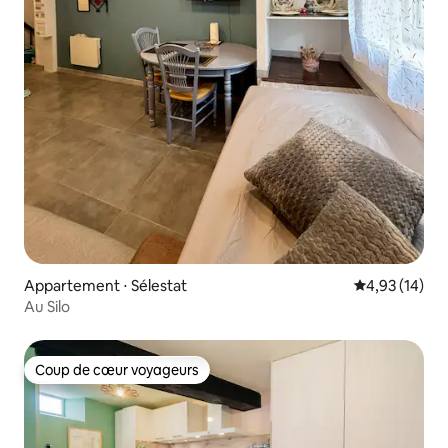
Appartement ⋅ Sélestat
Évaluation mo
4,93 (14)
Au Silo
Coup de cœur voyageurs
Coup de cœur voyageurs