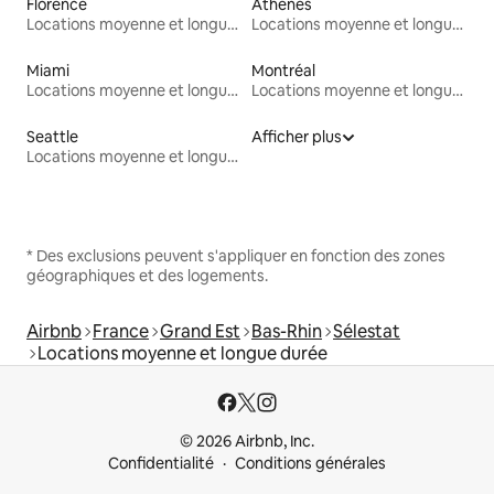
Florence
Athènes
Locations moyenne et longue durée
Locations moyenne et longue durée
Miami
Montréal
Locations moyenne et longue durée
Locations moyenne et longue durée
Seattle
Afficher plus
Locations moyenne et longue durée
* Des exclusions peuvent s'appliquer en fonction des zones
géographiques et des logements.
Airbnb
France
Grand Est
Bas-Rhin
Sélestat
Locations moyenne et longue durée
© 2026 Airbnb, Inc.
Confidentialité
Conditions générales