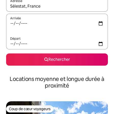
Adresse
Lorsque les résultats s'affichent, utilisez les flèches vers le hau
Arrivée
Départ
Rechercher
Locations moyenne et longue durée à
proximité
Coup de cœur voyageurs
Coup de cœur voyageurs