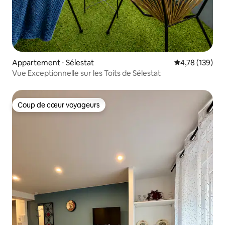
Appartement ⋅ Sélestat
Évaluation moy
4,78 (139)
Vue Exceptionnelle sur les Toits de Sélestat
Coup de cœur voyageurs
Coup de cœur voyageurs