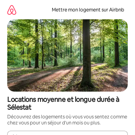
Aller
directement
Mettre mon logement sur Airbnb
au
contenu
Locations moyenne et longue durée à
Sélestat
Découvrez des logements où vous vous sentez comme
chez vous pour un séjour d'un mois ou plus.