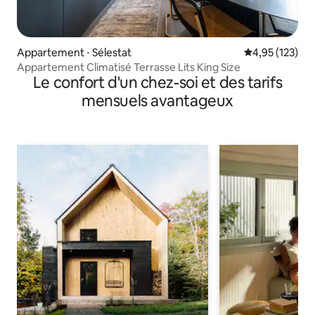
Appartement ⋅ Sélestat
Évaluation moy
4,95 (123)
Appartement Climatisé Terrasse Lits King Size
Le confort d'un chez-soi et des tarifs
mensuels avantageux