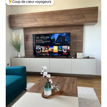
Coup de cœur voyageurs
Coups de cœur voyageurs les plus appréciés