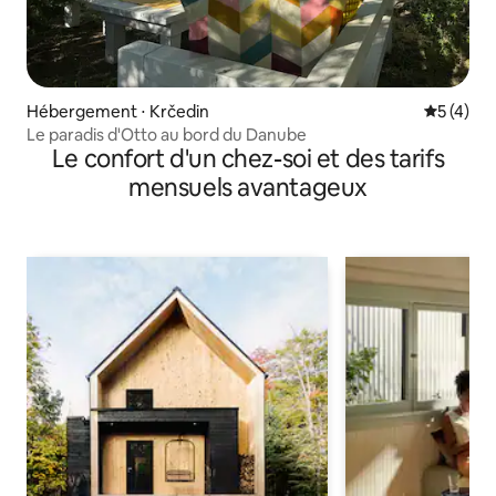
Hébergement ⋅ Krčedin
Évaluatio
5 (4)
Le paradis d'Otto au bord du Danube
Le confort d'un chez-soi et des tarifs
mensuels avantageux