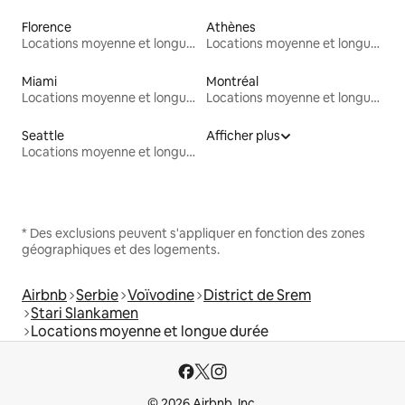
Florence
Athènes
Locations moyenne et longue durée
Locations moyenne et longue durée
Miami
Montréal
Locations moyenne et longue durée
Locations moyenne et longue durée
Seattle
Afficher plus
Locations moyenne et longue durée
* Des exclusions peuvent s'appliquer en fonction des zones
géographiques et des logements.
Airbnb
Serbie
Voïvodine
District de Srem
Stari Slankamen
Locations moyenne et longue durée
© 2026 Airbnb, Inc.