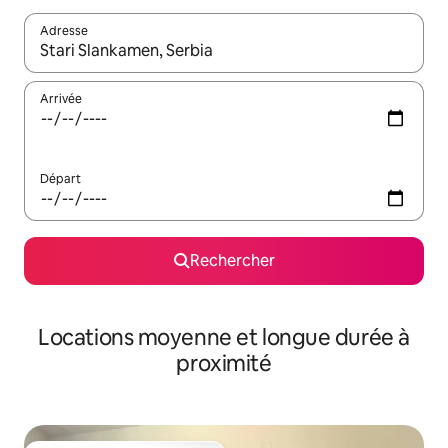
Adresse
Lorsque les résultats s'affichent, utilisez les flèches vers le hau
Arrivée
Départ
Rechercher
Locations moyenne et longue durée à
proximité