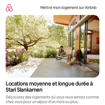
Aller
directement
Mettre mon logement sur Airbnb
au
contenu
Locations moyenne et longue durée à
Stari Slankamen
Découvrez des logements où vous vous sentez comme
chez vous pour un séjour d'un mois ou plus.