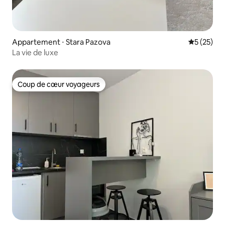
Appartement ⋅ Stara Pazova
Évaluation
5 (25)
La vie de luxe
Coup de cœur voyageurs
Coup de cœur voyageurs