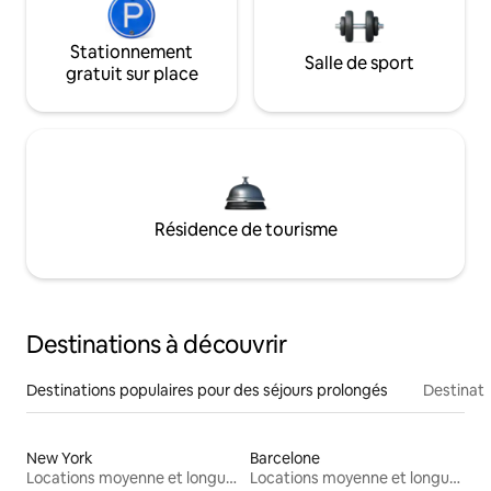
Stationnement
Salle de sport
gratuit sur place
Résidence de tourisme
Destinations à découvrir
Destinations populaires pour des séjours prolongés
Destinati
New York
Barcelone
Locations moyenne et longue durée
Locations moyenne et longue durée