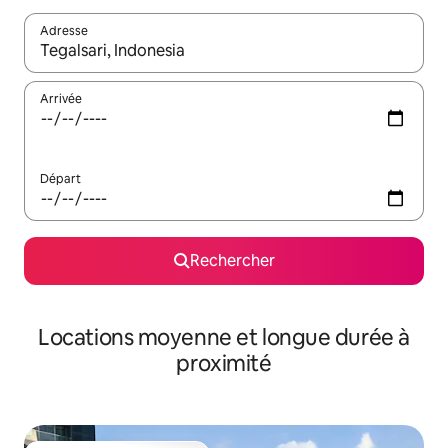
Adresse
Lorsque les résultats s'affichent, utilisez les flèches vers le hau
Arrivée
Départ
Rechercher
Locations moyenne et longue durée à
proximité