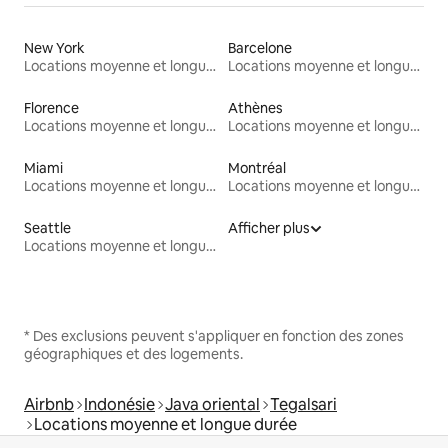
New York
Barcelone
Locations moyenne et longue durée
Locations moyenne et longue durée
Florence
Athènes
Locations moyenne et longue durée
Locations moyenne et longue durée
Miami
Montréal
Locations moyenne et longue durée
Locations moyenne et longue durée
Seattle
Afficher plus
Locations moyenne et longue durée
* Des exclusions peuvent s'appliquer en fonction des zones
géographiques et des logements.
Airbnb
Indonésie
Java oriental
Tegalsari
Locations moyenne et longue durée