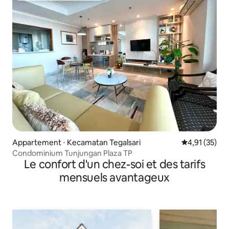
Appartement ⋅ Kecamatan Tegalsari
Évaluation mo
4,91 (35)
Condominium Tunjungan Plaza TP
Le confort d'un chez-soi et des tarifs
mensuels avantageux