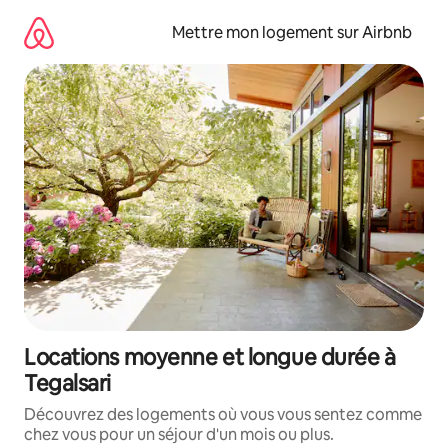
Aller
directement
Mettre mon logement sur Airbnb
au
contenu
Locations moyenne et longue durée à
Tegalsari
Découvrez des logements où vous vous sentez comme
chez vous pour un séjour d'un mois ou plus.