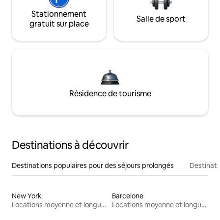
Stationnement
Salle de sport
gratuit sur place
Résidence de tourisme
Destinations à découvrir
Destinations populaires pour des séjours prolongés
Destinati
New York
Barcelone
Locations moyenne et longue durée
Locations moyenne et longue durée