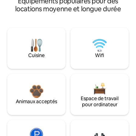
Équipements populaires pour des
locations moyenne et longue durée
Cuisine
Wifi
Espace de travail
Animaux acceptés
pour ordinateur