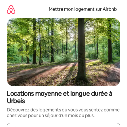
Aller
directement
Mettre mon logement sur Airbnb
au
contenu
Locations moyenne et longue durée à
Urbeis
Découvrez des logements où vous vous sentez comme
chez vous pour un séjour d'un mois ou plus.