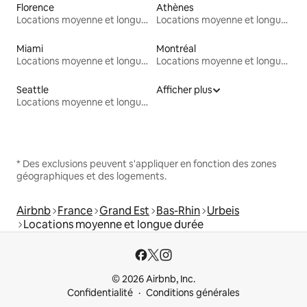
Florence
Athènes
Locations moyenne et longue durée
Locations moyenne et longue durée
Miami
Montréal
Locations moyenne et longue durée
Locations moyenne et longue durée
Seattle
Afficher plus
Locations moyenne et longue durée
* Des exclusions peuvent s'appliquer en fonction des zones
géographiques et des logements.
Airbnb
France
Grand Est
Bas-Rhin
Urbeis
Locations moyenne et longue durée
© 2026 Airbnb, Inc.
Confidentialité
Conditions générales