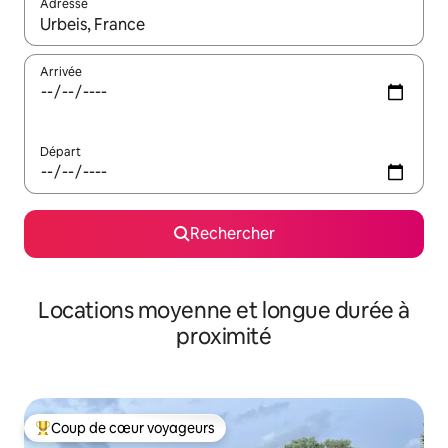
Adresse
Lorsque les résultats s'affichent, utilisez les flèches vers le hau
Arrivée
Départ
Rechercher
Locations moyenne et longue durée à
proximité
Coup de cœur voyageurs
Coups de cœur voyageurs les plus appréciés