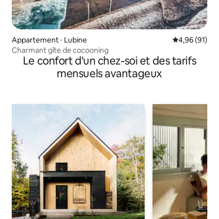
Appartement ⋅ Lubine
Évaluation mo
4,96 (91)
Charmant gîte de cocooning
Le confort d'un chez-soi et des tarifs
mensuels avantageux