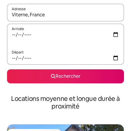
Adresse
Lorsque les résultats s'affichent, utilisez les flèches vers le hau
Arrivée
Départ
Rechercher
Locations moyenne et longue durée à
proximité