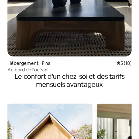
Hébergement ⋅ Fins
Évaluation
5 (18)
Au bord de l'océan
Le confort d'un chez-soi et des tarifs
mensuels avantageux