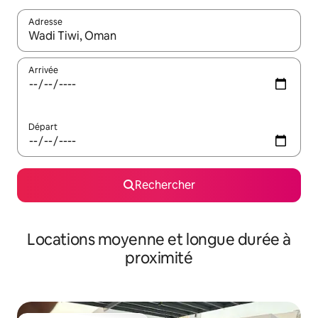
Adresse
Lorsque les résultats s'affichent, utilisez les flèches vers le hau
Arrivée
Départ
Rechercher
Locations moyenne et longue durée à
proximité