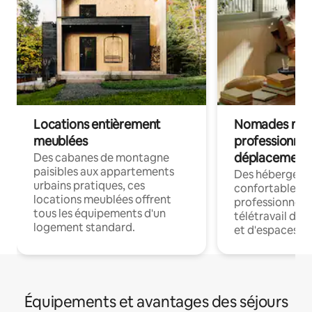
Locations entièrement
Nomades num
meublées
professionnel
déplacement
Des cabanes de montagne
paisibles aux appartements
Des hébergem
urbains pratiques, ces
confortables p
locations meublées offrent
professionnels
tous les équipements d'un
télétravail dis
logement standard.
et d'espaces de
Équipements et avantages des séjours