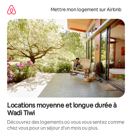
Aller
directement
Mettre mon logement sur Airbnb
au
contenu
Locations moyenne et longue durée à
Wadi Tiwi
Découvrez des logements où vous vous sentez comme
chez vous pour un séjour d'un mois ou plus.