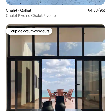
Chalet ⋅ Qalhat
Évaluation mo
4,83 (95)
Chalet Pivoine Chalet Pivoine
Coup de cœur voyageurs
Coup de cœur voyageurs