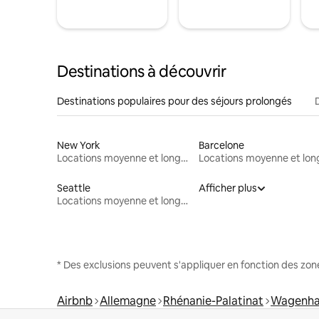
Destinations à découvrir
Destinations populaires pour des séjours prolongés
New York
Barcelone
Locations moyenne et longue durée
Seattle
Afficher plus
Locations moyenne et longue durée
* Des exclusions peuvent s'appliquer en fonction des zo
Airbnb
Allemagne
Rhénanie-Palatinat
Wagenha