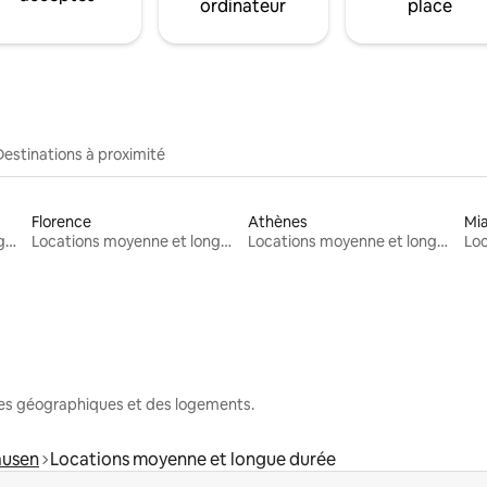
ordinateur
place
Destinations à proximité
Florence
Athènes
Mi
Locations moyenne et longue durée
Locations moyenne et longue durée
Locations moyenne et longue durée
nes géographiques et des logements.
usen
Locations moyenne et longue durée