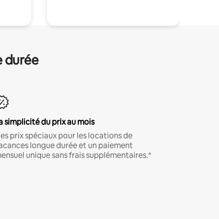
e durée
a simplicité du prix au mois
es prix spéciaux pour les locations de
acances longue durée et un paiement
ensuel unique sans frais supplémentaires.*