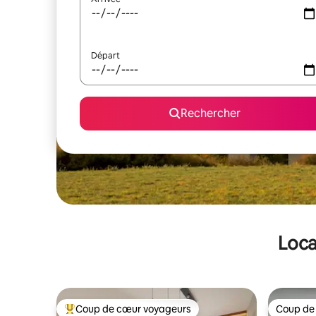
Départ
Rechercher
Loca
Coup de cœur voyageurs
Coup de
Coups de cœur voyageurs les plus appréciés
Coup de