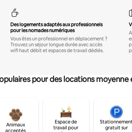
Des logements adaptés aux professionnels
V
pour les nomades numériques
A
Vous êtes un professionnel en déplacement ?
e
Trouvez un séjour longue durée avec accès
p
wifi haut débit et espaces de travail dédiés.
p
pulaires pour des locations moyenne 
Espace de
Stationnemen
Animaux
travail pour
gratuit sur
acceptés