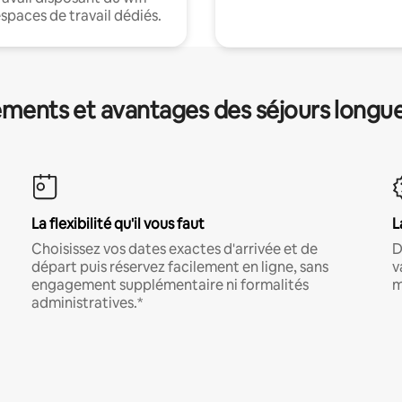
espaces de travail dédiés.
ments et avantages des séjours longu
La flexibilité qu'il vous faut
L
Choisissez vos dates exactes d'arrivée et de
D
départ puis réservez facilement en ligne, sans
v
engagement supplémentaire ni formalités
m
administratives.*