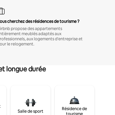
ous cherchez des résidences de tourisme ?
irbnb propose des appartements
ntièrement meublés adaptés aux
rofessionnels, aux logements d'entreprise et
our le relogement.
et longue durée
t
Résidence de
Salle de sport
tourisme