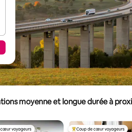
tions moyenne et longue durée à prox
 cœur voyageurs
Coup de cœur voyageurs
 cœur voyageurs
Coups de cœur voyageurs les p