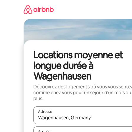
Aller
directement
au
contenu
Locations moyenne et
longue durée à
Wagenhausen
Découvrez des logements où vous vous sente
comme chez vous pour un séjour d'un mois ou
plus.
Adresse
Lorsque les résultats s'affichent, utilisez les flèc
Arrivée