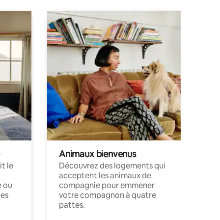
Animaux bienvenus
t le
Découvrez des logements qui
acceptent les animaux de
e ou
compagnie pour emmener
ces
votre compagnon à quatre
pattes.
.