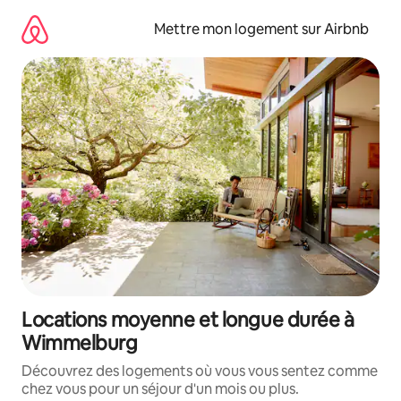
Aller
directement
Mettre mon logement sur Airbnb
au
contenu
Locations moyenne et longue durée à
Wimmelburg
Découvrez des logements où vous vous sentez comme
chez vous pour un séjour d'un mois ou plus.