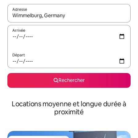
Adresse
Lorsque les résultats s'affichent, utilisez les flèches vers le hau
Arrivée
Départ
Rechercher
Locations moyenne et longue durée à
proximité