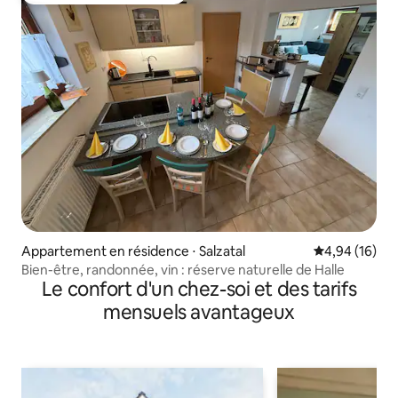
Appartement en résidence ⋅ Salzatal
Évaluation mo
4,94 (16)
Bien-être, randonnée, vin : réserve naturelle de Halle
Le confort d'un chez-soi et des tarifs
mensuels avantageux