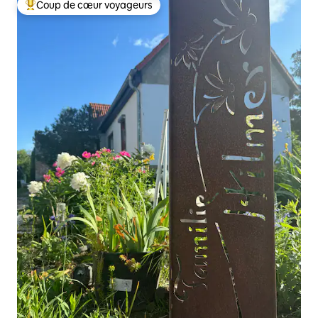
Coup de cœur voyageurs
Coups de cœur voyageurs les plus appréciés