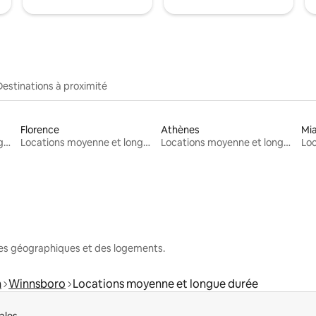
Destinations à proximité
Florence
Athènes
Mi
Locations moyenne et longue durée
Locations moyenne et longue durée
Locations moyenne et longue durée
nes géographiques et des logements.
n
Winnsboro
Locations moyenne et longue durée