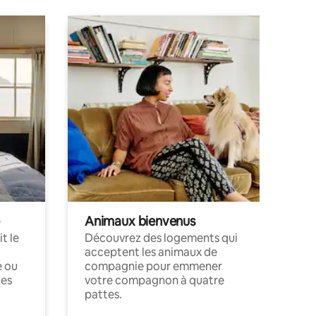
Animaux bienvenus
t le
Découvrez des logements qui
acceptent les animaux de
e ou
compagnie pour emmener
ces
votre compagnon à quatre
pattes.
.