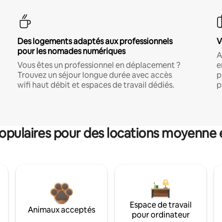
Des logements adaptés aux professionnels
V
pour les nomades numériques
A
Vous êtes un professionnel en déplacement ?
e
Trouvez un séjour longue durée avec accès
p
wifi haut débit et espaces de travail dédiés.
p
pulaires pour des locations moyenne 
Espace de travail
Animaux acceptés
pour ordinateur