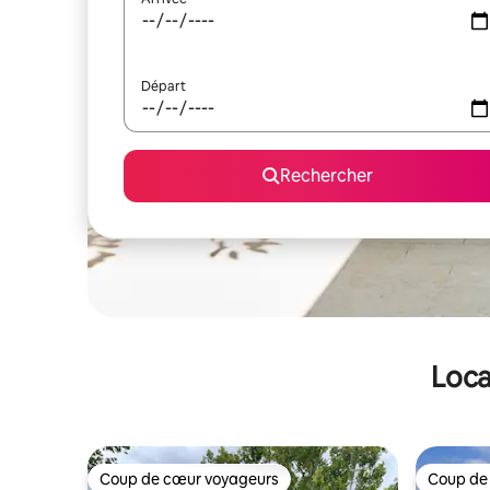
Départ
Rechercher
Loca
Coup de cœur voyageurs
Coup de
Coup de cœur voyageurs
Coup de