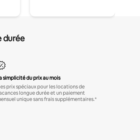
e durée
a simplicité du prix au mois
es prix spéciaux pour les locations de
acances longue durée et un paiement
ensuel unique sans frais supplémentaires.*