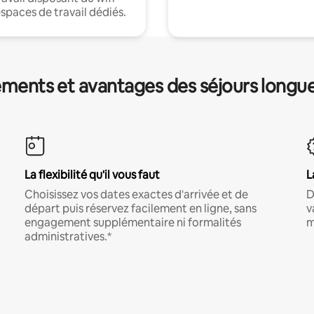
espaces de travail dédiés.
ments et avantages des séjours longu
La flexibilité qu'il vous faut
L
Choisissez vos dates exactes d'arrivée et de
D
départ puis réservez facilement en ligne, sans
v
engagement supplémentaire ni formalités
m
administratives.*