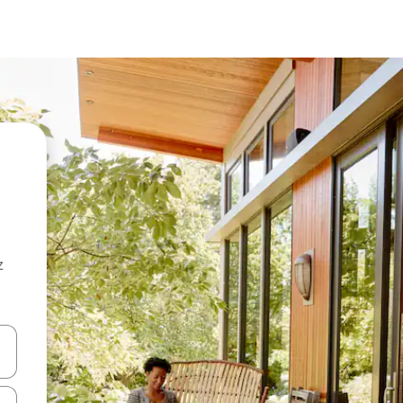
z
hes vers le haut et vers le bas pour les parcourir ou en appuyant et en fai