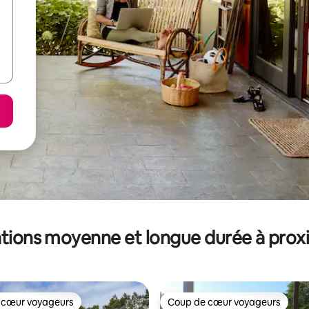
tions moyenne et longue durée à prox
 cœur voyageurs
Coup de cœur voyageurs
 cœur voyageurs
Coup de cœur voyageurs