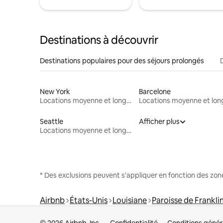
Destinations à découvrir
Destinations populaires pour des séjours prolongés
New York
Barcelone
Locations moyenne et longue durée
Seattle
Afficher plus
Locations moyenne et longue durée
* Des exclusions peuvent s'appliquer en fonction des zo
Airbnb
États-Unis
Louisiane
Paroisse de Frankli