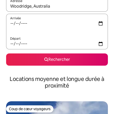
Adresse
Lorsque les résultats s'affichent, utilisez les flèches vers le hau
Arrivée
Départ
Rechercher
Locations moyenne et longue durée à
proximité
Coup de cœur voyageurs
Coup de cœur voyageurs