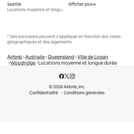
Seattle
Afficher plus
Locations moyenne et longue durée
* Des exclusions peuvent s'appliquer en fonction des zones
géographiques et des logements.
Airbnb
Australie
Queensland
Ville de Logan
Woodridge
Locations moyenne et longue durée
© 2026 Airbnb, Inc.
Confidentialité
Conditions générales