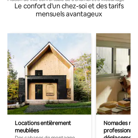
Le confort d'un chez-soi et des tarifs
mensuels avantageux
Locations entièrement
Nomades num
meublées
professionnel
déplacement
Des cabanes de montagne