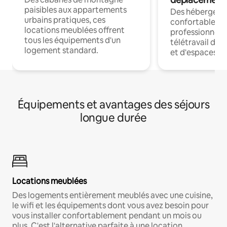
paisibles aux appartements
Des hébergem
urbains pratiques, ces
confortables p
locations meublées offrent
professionnels
tous les équipements d'un
télétravail dis
logement standard.
et d'espaces de
Équipements et avantages des séjours
longue durée
Locations meublées
Des logements entièrement meublés avec une cuisine,
le wifi et les équipements dont vous avez besoin pour
vous installer confortablement pendant un mois ou
plus. C'est l'alternative parfaite à une location