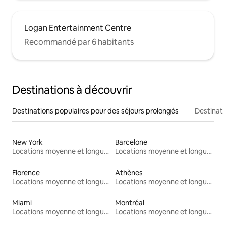
Logan Entertainment Centre
Recommandé par 6 habitants
Destinations à découvrir
Destinations populaires pour des séjours prolongés
Destinati
New York
Barcelone
Locations moyenne et longue durée
Locations moyenne et longue durée
Florence
Athènes
Locations moyenne et longue durée
Locations moyenne et longue durée
Miami
Montréal
Locations moyenne et longue durée
Locations moyenne et longue durée