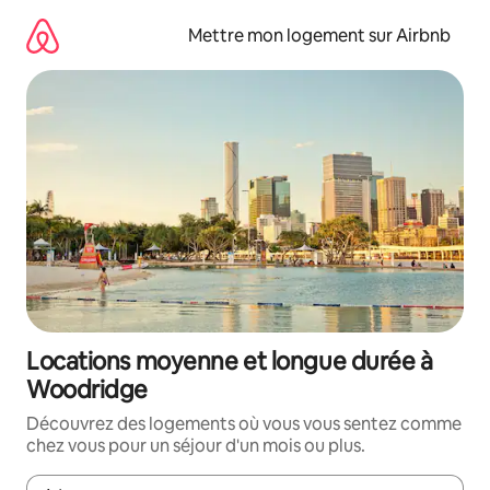
Aller
directement
Mettre mon logement sur Airbnb
au
contenu
Locations moyenne et longue durée à
Woodridge
Découvrez des logements où vous vous sentez comme
chez vous pour un séjour d'un mois ou plus.