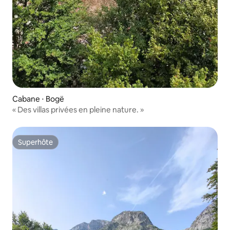
Cabane ⋅ Bogë
« Des villas privées en pleine nature. »
Superhôte
Superhôte