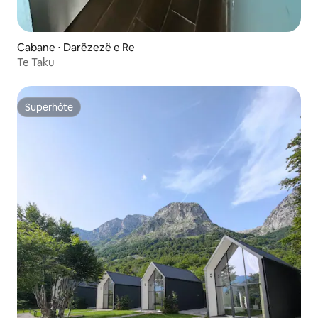
Cabane ⋅ Darëzezë e Re
Te Taku
Superhôte
Superhôte