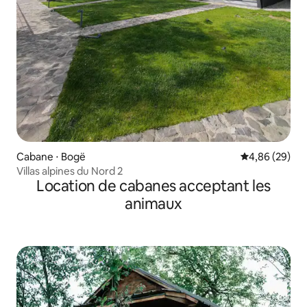
Cabane ⋅ Bogë
Évaluation mo
4,86 (29)
Villas alpines du Nord 2
Location de cabanes acceptant les
animaux