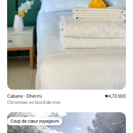
Cabane ⋅ Dhërmi
Évaluation mo
4,72 (60)
Citronnier en bord de mer
Coup de cœur voyageurs
Coup de cœur voyageurs