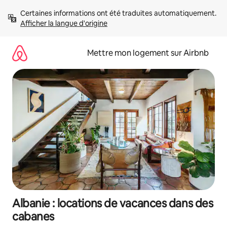
Aller
Certaines informations ont été traduites automatiquement. 
directement
Afficher la langue d'origine
au
contenu
Mettre mon logement sur Airbnb
Albanie : locations de vacances dans des
cabanes