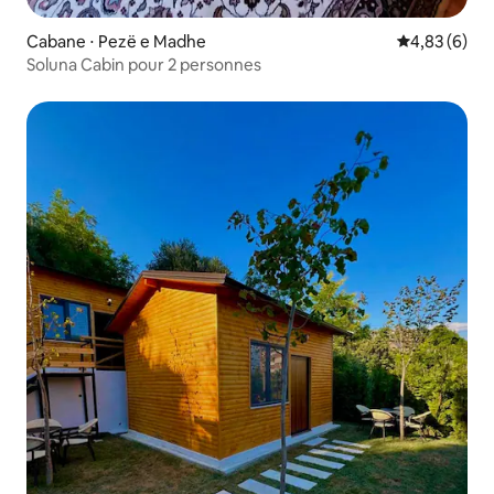
Cabane ⋅ Pezë e Madhe
Évaluation m
4,83 (6)
Soluna Cabin pour 2 personnes