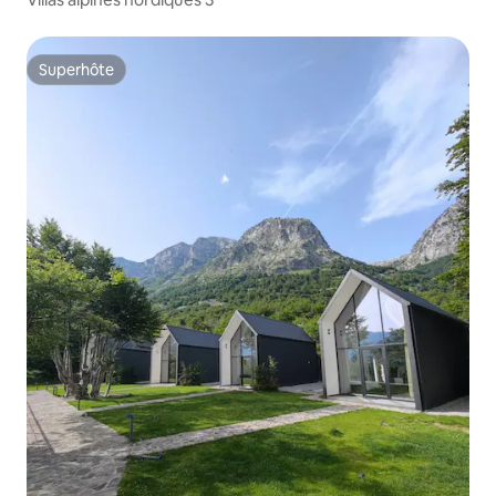
Superhôte
Superhôte