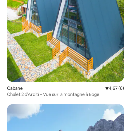
Cabane
Évaluation m
4,67 (6)
Chalet 2 d’Arditi – Vue sur la montagne à Bogë