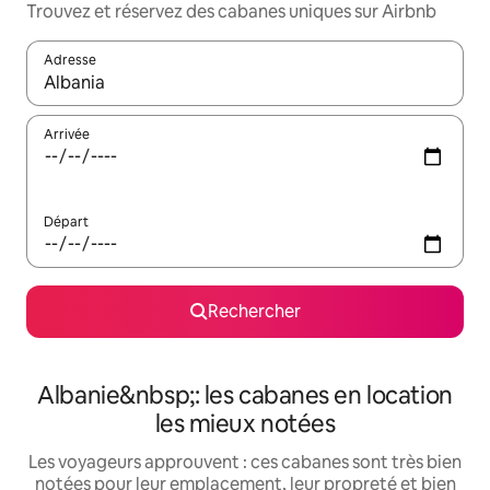
Trouvez et réservez des cabanes uniques sur Airbnb
Adresse
Lorsque les résultats s'affichent, utilisez les flèches vers le hau
Arrivée
Départ
Rechercher
Albanie&nbsp;: les cabanes en location
les mieux notées
Les voyageurs approuvent : ces cabanes sont très bien
notées pour leur emplacement, leur propreté et bien