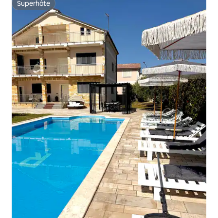
Superhôte
Superhôte