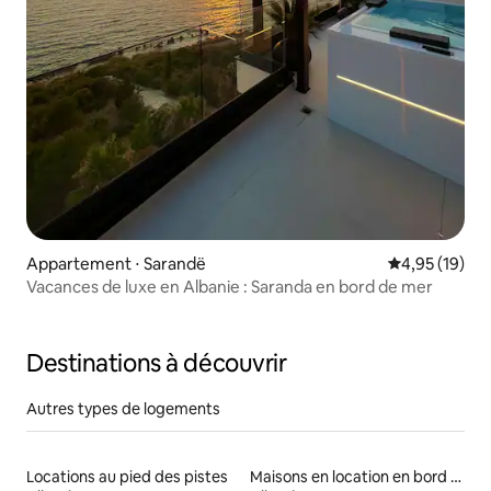
Appartement ⋅ Sarandë
Évaluation mo
4,95 (19)
Vacances de luxe en Albanie : Saranda en bord de mer
Destinations à découvrir
Autres types de logements
Locations au pied des pistes
Maisons en location en bord de mer