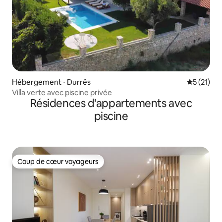
Hébergement ⋅ Durrës
Évaluation
5 (21)
Villa verte avec piscine privée
Résidences d'appartements avec
piscine
Coup de cœur voyageurs
Coup de cœur voyageurs