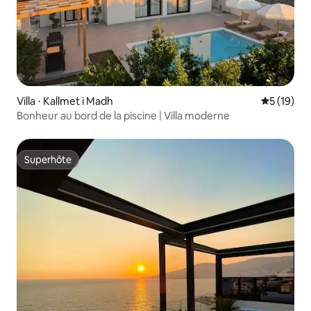
Villa ⋅ Kallmet i Madh
Évaluation
5 (19)
Bonheur au bord de la piscine | Villa moderne
Superhôte
Superhôte