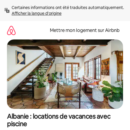
Aller
Certaines informations ont été traduites automatiquement. 
directement
Afficher la langue d'origine
au
contenu
Mettre mon logement sur Airbnb
Albanie : locations de vacances avec
piscine