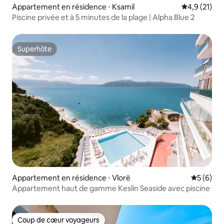
Appartement en résidence ⋅ Ksamil
Évaluation m
4,9 (21)
Piscine privée et à 5 minutes de la plage | Alpha Blue 2
Superhôte
Superhôte
Appartement en résidence ⋅ Vlorë
Évaluatio
5 (6)
Appartement haut de gamme Keslin Seaside avec piscine
Coup de cœur voyageurs