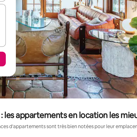
 : les appartements en location les mie
nces d'appartements sont très bien notées pour leur emplaceme