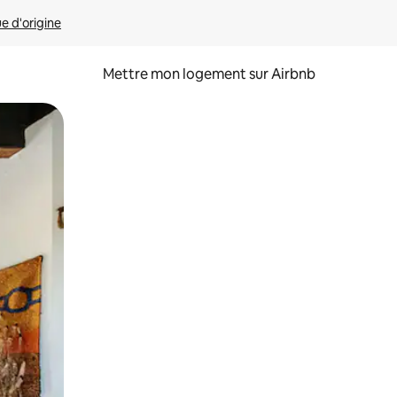
ue d'origine
Mettre mon logement sur Airbnb
sant glisser.