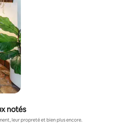
ux notés
nt, leur propreté et bien plus encore.