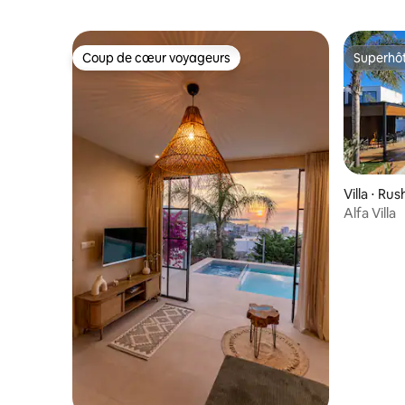
Coup de cœur voyageurs
Superhô
Coup de cœur voyageurs
Superhô
Villa ⋅ Rus
Alfa Villa