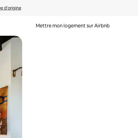
ue d'origine
Mettre mon logement sur Airbnb
sant glisser.