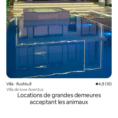
Villa ⋅ Rushkull
Évaluation m
4,9 (10)
Villa de luxe Aventus
Locations de grandes demeures
acceptant les animaux