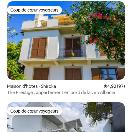
Coup de cœur voyageurs
Coup de cœur voyageurs
Maison d'hôtes ⋅ Shiroka
Évaluation mo
4,92 (97)
The Prestige : appartement en bord de lac en Albanie
Coup de cœur voyageurs
Coup de cœur voyageurs