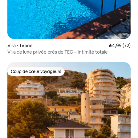
Villa ⋅ Tiranë
Évaluation mo
4,99 (72)
Villa de luxe privée près de TEG – Intimité totale
Coup de cœur voyageurs
Coup de cœur voyageurs