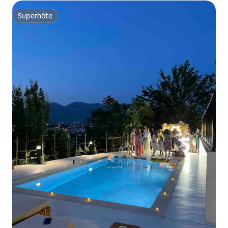
Superhôte
Superhôte