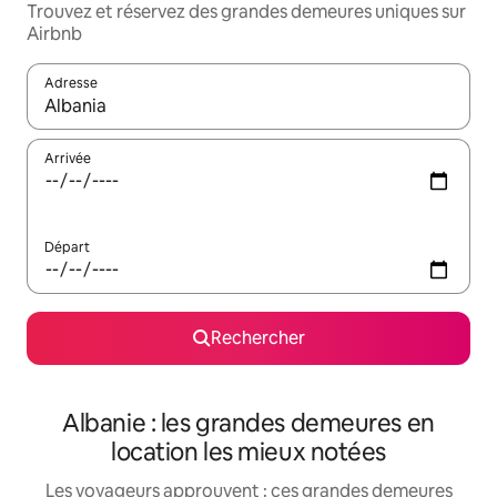
Trouvez et réservez des grandes demeures uniques sur
Airbnb
Adresse
Lorsque les résultats s'affichent, utilisez les flèches vers le hau
Arrivée
Départ
Rechercher
Albanie : les grandes demeures en
location les mieux notées
Les voyageurs approuvent : ces grandes demeures