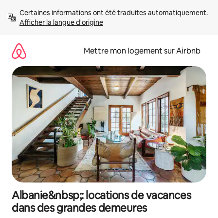
Aller
Certaines informations ont été traduites automatiquement. 
directement
Afficher la langue d'origine
au
contenu
Mettre mon logement sur Airbnb
Albanie&nbsp;: locations de vacances
dans des grandes demeures