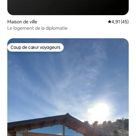
Maison de ville
Évaluation mo
4,91 (45)
Le logement de la diplomatie
Coup de cœur voyageurs
Coup de cœur voyageurs