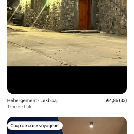
Hébergement ⋅ Lekbibaj
Évaluation mo
4,85 (33)
Trou de Lule
Coup de cœur voyageurs
Coup de cœur voyageurs