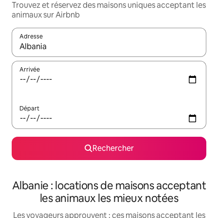
Trouvez et réservez des maisons uniques acceptant les
animaux sur Airbnb
Adresse
Lorsque les résultats s'affichent, utilisez les flèches vers le hau
Arrivée
Départ
Rechercher
Albanie : locations de maisons acceptant
les animaux les mieux notées
Les voyageurs approuvent : ces maisons acceptant les