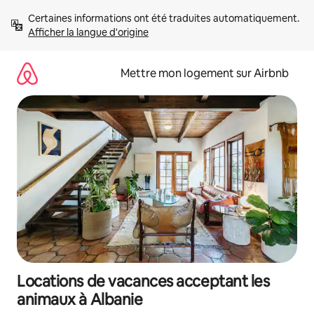
Aller
Certaines informations ont été traduites automatiquement. 
directement
Afficher la langue d'origine
au
contenu
Mettre mon logement sur Airbnb
Locations de vacances acceptant les
animaux à Albanie