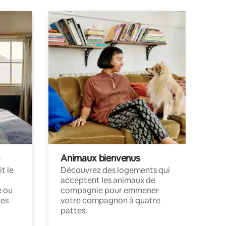
Animaux bienvenus
t le
Découvrez des logements qui
acceptent les animaux de
e ou
compagnie pour emmener
ces
votre compagnon à quatre
pattes.
.