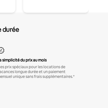
e durée
a simplicité du prix au mois
es prix spéciaux pour les locations de
acances longue durée et un paiement
ensuel unique sans frais supplémentaires.*