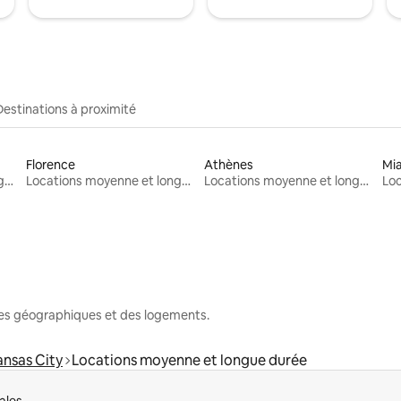
Destinations à proximité
Florence
Athènes
Mi
Locations moyenne et longue durée
Locations moyenne et longue durée
Locations moyenne et longue durée
nes géographiques et des logements.
ansas City
Locations moyenne et longue durée