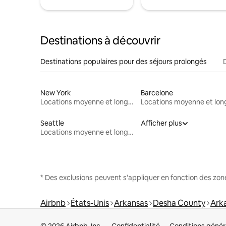
Destinations à découvrir
Destinations populaires pour des séjours prolongés
New York
Barcelone
Locations moyenne et longue durée
Seattle
Afficher plus
Locations moyenne et longue durée
* Des exclusions peuvent s'appliquer en fonction des zo
Airbnb
États-Unis
Arkansas
Desha County
Ark