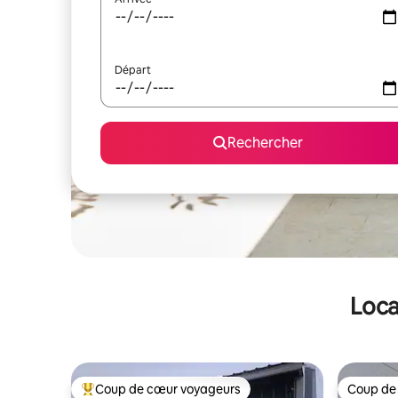
Départ
Rechercher
Loca
Coup de cœur voyageurs
Coup de
Coups de cœur voyageurs les plus appréciés
Coup de