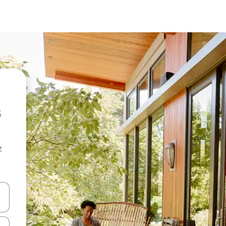
z
hes vers le haut et vers le bas pour les parcourir ou en appuyant et en fai