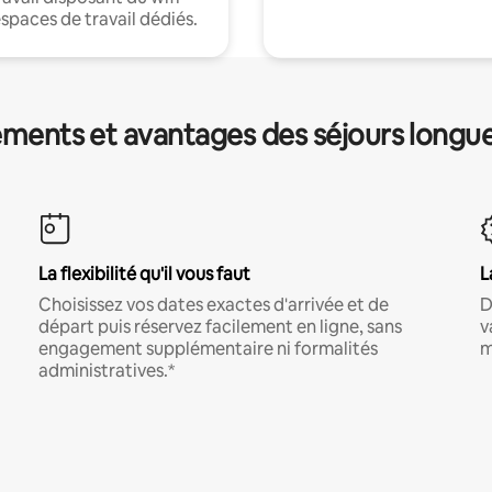
espaces de travail dédiés.
ments et avantages des séjours longu
La flexibilité qu'il vous faut
L
Choisissez vos dates exactes d'arrivée et de
D
départ puis réservez facilement en ligne, sans
v
engagement supplémentaire ni formalités
m
administratives.*