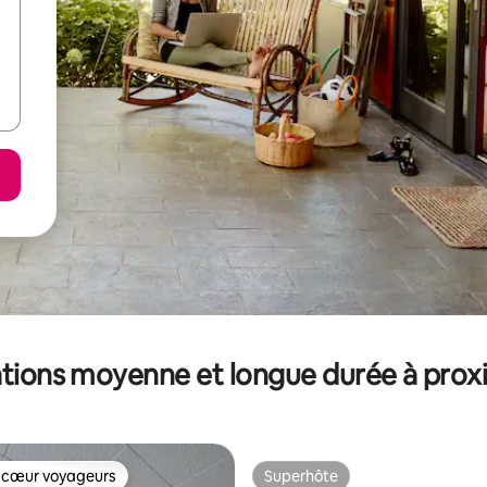
tions moyenne et longue durée à prox
 cœur voyageurs
Superhôte
 cœur voyageurs
Superhôte