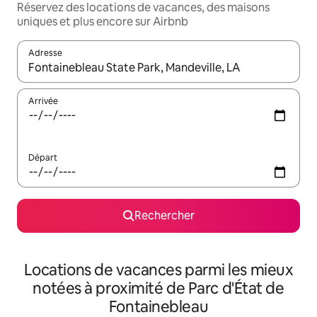
Réservez des locations de vacances, des maisons
uniques et plus encore sur Airbnb
Adresse
Lorsque les résultats s'affichent, utilisez les flèches vers le hau
Arrivée
Départ
Rechercher
Locations de vacances parmi les mieux
notées à proximité de Parc d'État de
Fontainebleau