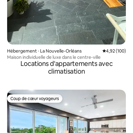
Hébergement ⋅ La Nouvelle-Orléans
Évaluation moy
4,92 (100)
Maison individuelle de luxe dans le centre-ville
Locations d'appartements avec
climatisation
Coup de cœur voyageurs
Coup de cœur voyageurs