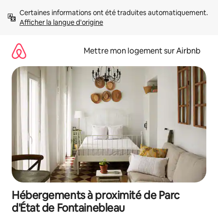
Aller
Certaines informations ont été traduites automatiquement. 
directement
Afficher la langue d'origine
au
contenu
Mettre mon logement sur Airbnb
Hébergements à proximité de Parc
d'État de Fontainebleau