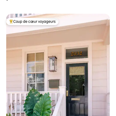
Coup de cœur voyageurs
Coups de cœur voyageurs les plus appréciés