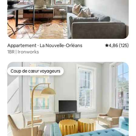
Appartement ⋅ La Nouvelle-Orléans
Évaluation moy
4,86 (125)
1BR | Ironworks
Coup de cœur voyageurs
Coup de cœur voyageurs