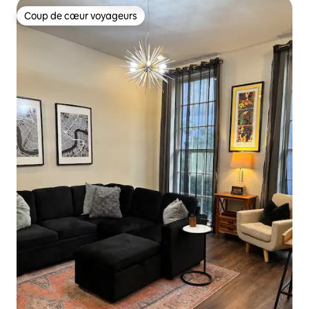
Coup de cœur voyageurs
Coup de cœur voyageurs