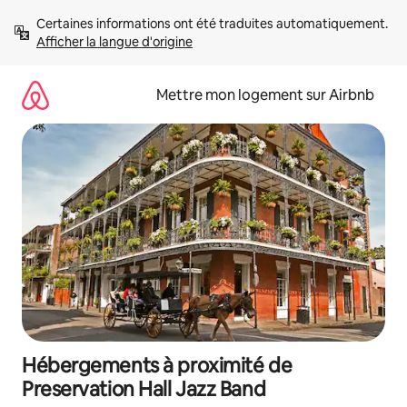
Aller
Certaines informations ont été traduites automatiquement. 
directement
Afficher la langue d'origine
au
contenu
Mettre mon logement sur Airbnb
Hébergements à proximité de
Preservation Hall Jazz Band