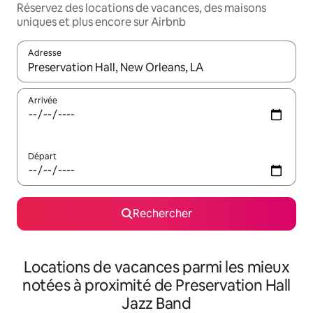
Réservez des locations de vacances, des maisons
uniques et plus encore sur Airbnb
Adresse
Lorsque les résultats s'affichent, utilisez les flèches vers le hau
Arrivée
Départ
Rechercher
Locations de vacances parmi les mieux
notées à proximité de Preservation Hall
Jazz Band