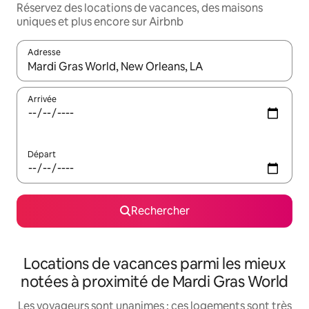
Réservez des locations de vacances, des maisons
uniques et plus encore sur Airbnb
Adresse
Lorsque les résultats s'affichent, utilisez les flèches vers le hau
Arrivée
Départ
Rechercher
Locations de vacances parmi les mieux
notées à proximité de Mardi Gras World
Les voyageurs sont unanimes : ces logements sont très