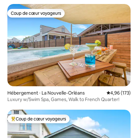
Coup de cœur voyageurs
Coup de cœur voyageurs
Hébergement ⋅ La Nouvelle-Orléans
Évaluation moy
4,96 (173)
Luxury w/Swim Spa, Games, Walk to French Quarter!
Coup de cœur voyageurs
Coups de cœur voyageurs les plus appréciés