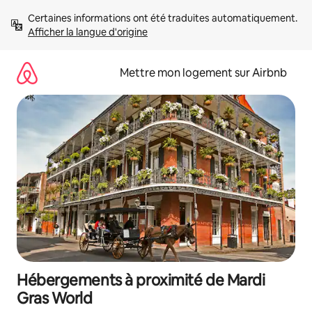
Aller
Certaines informations ont été traduites automatiquement. 
directement
Afficher la langue d'origine
au
contenu
Mettre mon logement sur Airbnb
Hébergements à proximité de Mardi
Gras World