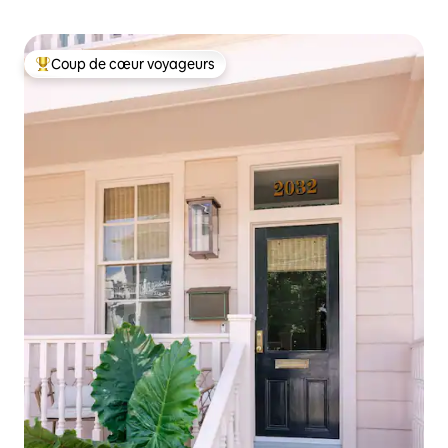
Coup de cœur voyageurs
Coups de cœur voyageurs les plus appréciés