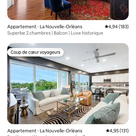
Appartement ⋅ La Nouvelle-Orléans
Évaluation moy
4,94 (183)
Superbe 2 chambres | Balcon | Luxe historique
Coup de cœur voyageurs
Coup de cœur voyageurs
Appartement ⋅ La Nouvelle-Orléans
Évaluation moy
4,95 (131)