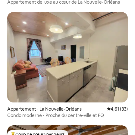
Appartement de luxe au cœur de La Nouvelle-Orléans
Appartement ⋅ La Nouvelle-Orléans
Évaluation mo
4,61 (33)
Condo moderne - Proche du centre-ville et FQ
Coup de cœur voyageurs