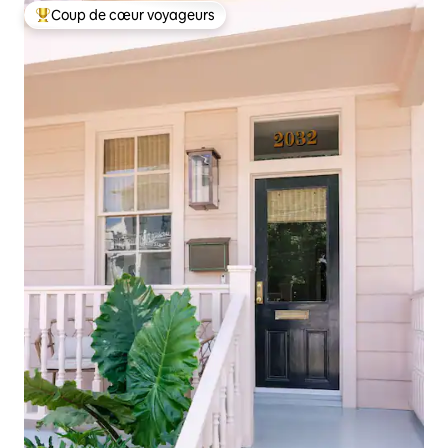
Coup de cœur voyageurs
Coups de cœur voyageurs les plus appréciés