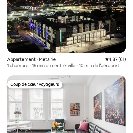
Appartement ⋅ Metairie
Évaluation mo
4,87 (61)
1 chambre - 15 min du centre-ville - 10 min de l'aéroport
Coup de cœur voyageurs
Coup de cœur voyageurs