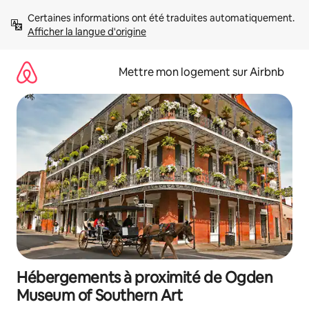
Aller
Certaines informations ont été traduites automatiquement. 
directement
Afficher la langue d'origine
au
contenu
Mettre mon logement sur Airbnb
Hébergements à proximité de Ogden
Museum of Southern Art