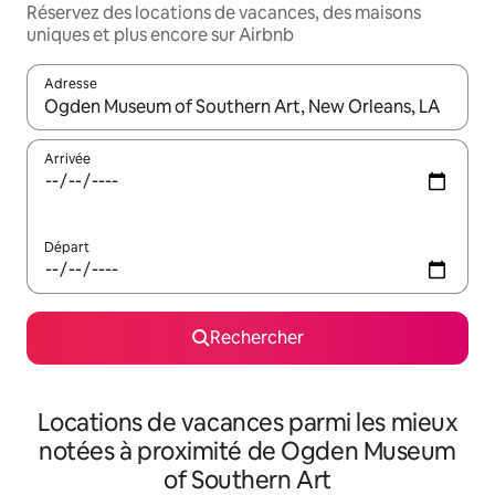
Réservez des locations de vacances, des maisons
uniques et plus encore sur Airbnb
Adresse
Lorsque les résultats s'affichent, utilisez les flèches vers le hau
Arrivée
Départ
Rechercher
Locations de vacances parmi les mieux
notées à proximité de Ogden Museum
of Southern Art