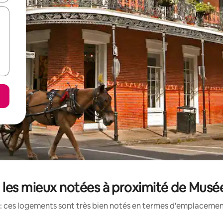
les mieux notées à proximité de Musée
: ces logements sont très bien notés en termes d'emplacement