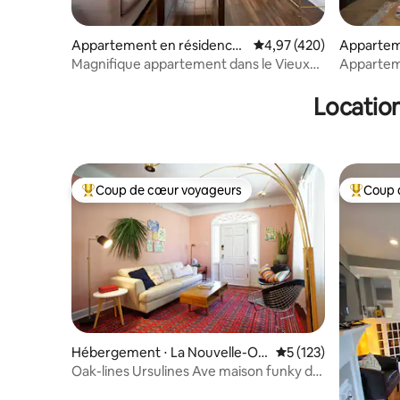
Appartement en résidence
Évaluation moyenne sur 
4,97 (420)
Appartem
⋅ La Nouvelle-Orléans
⋅ La Nouv
Magnifique appartement dans le Vieux
Apparteme
Carré et Frenchmen Street
À quelque
Location
Coup de cœur voyageurs
Coup 
Coups de cœur voyageurs les plus appréciés
Coups de
Hébergement ⋅ La Nouvelle-Orl
Évaluation moyenne 
5 (123)
éans
Oak-lines Ursulines Ave maison funky de
style surélevé