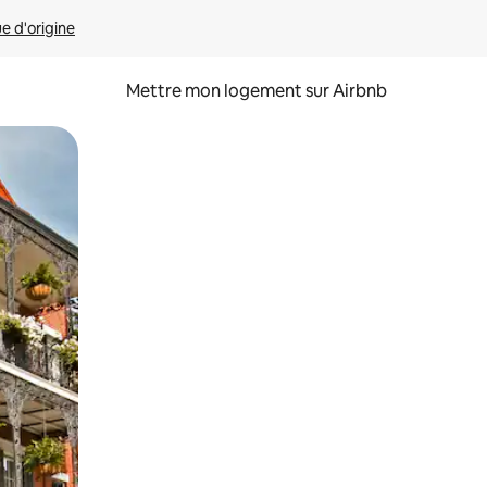
ue d'origine
Mettre mon logement sur Airbnb
sant glisser.