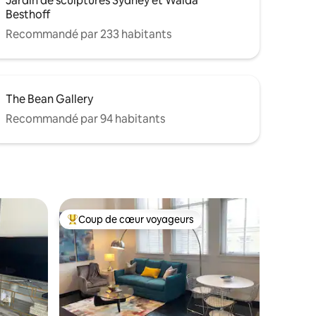
Jardin de sculptures Sydney et Walda
Besthoff
Recommandé par 233 habitants
The Bean Gallery
Recommandé par 94 habitants
Coup de cœur voyageurs
Coups de cœur voyageurs les plus appréciés