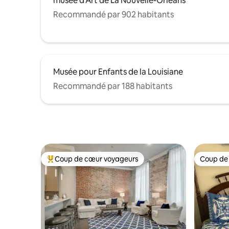
musée d'Art de La Nouvelle-Orléans
Recommandé par 902 habitants
Musée pour Enfants de la Louisiane
Recommandé par 188 habitants
Coup de cœur voyageurs
Coup de
Coups de cœur voyageurs les plus appréciés
Coup de