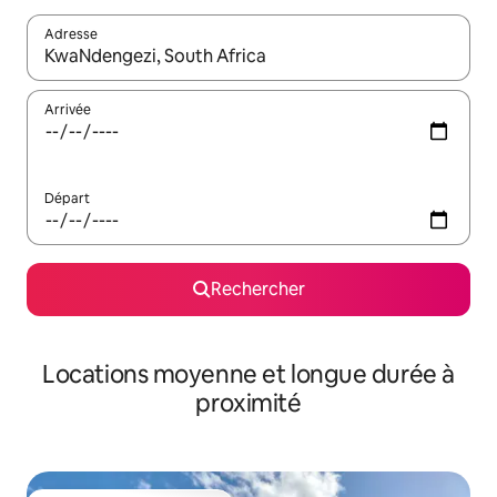
Adresse
Lorsque les résultats s'affichent, utilisez les flèches vers le hau
Arrivée
Départ
Rechercher
Locations moyenne et longue durée à
proximité