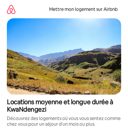
Aller
directement
Mettre mon logement sur Airbnb
au
contenu
Locations moyenne et longue durée à
KwaNdengezi
Découvrez des logements où vous vous sentez comme
chez vous pour un séjour d'un mois ou plus.