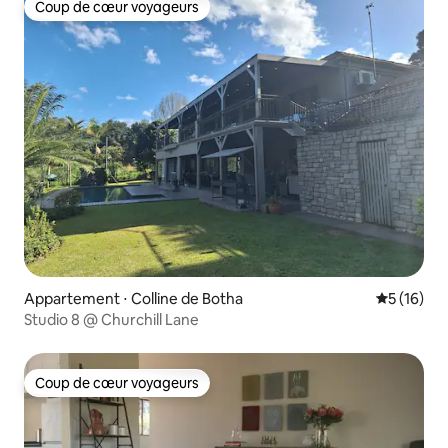
Coup de cœur voyageurs
Coup de cœur voyageurs
Appartement ⋅ Colline de Botha
Évaluation
5 (16)
Studio 8 @ Churchill Lane
Coup de cœur voyageurs
Coup de cœur voyageurs