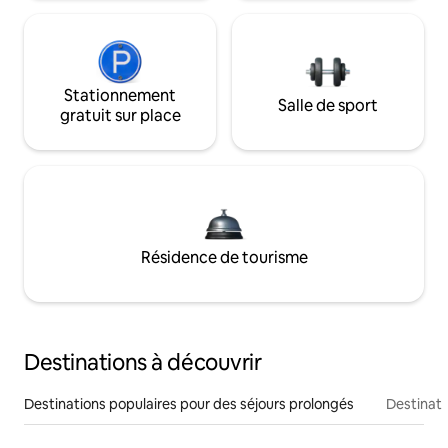
Stationnement
Salle de sport
gratuit sur place
Résidence de tourisme
Destinations à découvrir
Destinations populaires pour des séjours prolongés
Destinati