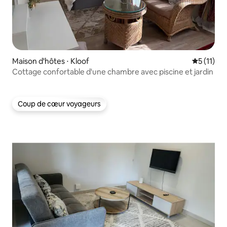
Maison d'hôtes ⋅ Kloof
Évaluatio
5 (11)
Cottage confortable d'une chambre avec piscine et jardin
Coup de cœur voyageurs
Coup de cœur voyageurs