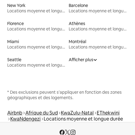
New York
Barcelone
Locations moyenne et longue durée
Locations moyenne et longue durée
Florence
Athènes
Locations moyenne et longue durée
Locations moyenne et longue durée
Miami
Montréal
Locations moyenne et longue durée
Locations moyenne et longue durée
Seattle
Afficher plus
Locations moyenne et longue durée
* Des exclusions peuvent s'appliquer en fonction des zones
géographiques et des logements.
Airbnb
Afrique du Sud
KwaZulu-Natal
EThekwini
KwaNdengezi
Locations moyenne et longue durée