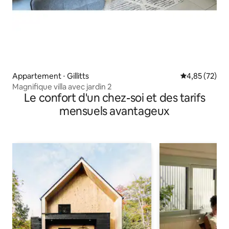
Appartement ⋅ Gillitts
Évaluation mo
4,85 (72)
Magnifique villa avec jardin 2
Le confort d'un chez-soi et des tarifs
mensuels avantageux