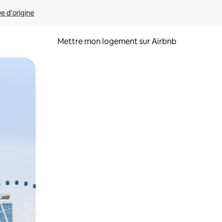
ue d'origine
Mettre mon logement sur Airbnb
sant glisser.