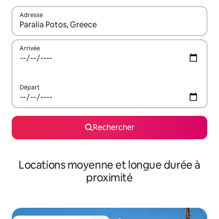
Adresse
Lorsque les résultats s'affichent, utilisez les flèches vers le hau
Arrivée
Départ
Rechercher
Locations moyenne et longue durée à
proximité