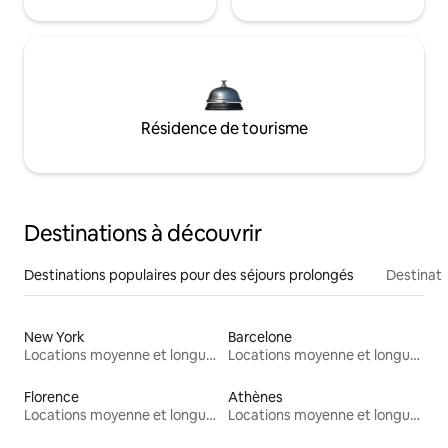
Résidence de tourisme
Destinations à découvrir
Destinations populaires pour des séjours prolongés
Destinati
New York
Barcelone
Locations moyenne et longue durée
Locations moyenne et longue durée
Florence
Athènes
Locations moyenne et longue durée
Locations moyenne et longue durée