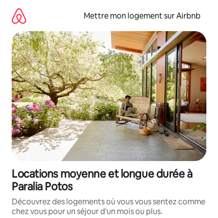
Aller
directement
Mettre mon logement sur Airbnb
au
contenu
Locations moyenne et longue durée à
Paralia Potos
Découvrez des logements où vous vous sentez comme
chez vous pour un séjour d'un mois ou plus.