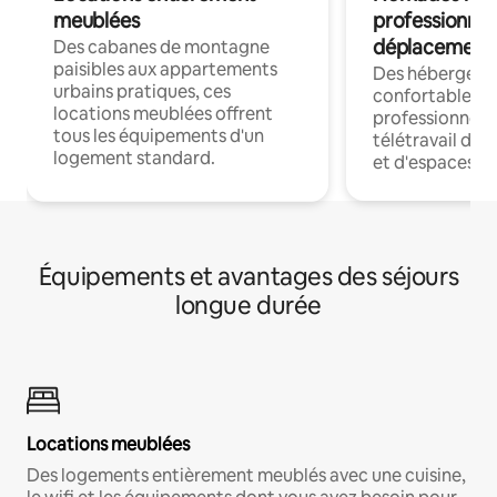
meublées
professionnel
déplacement
Des cabanes de montagne
paisibles aux appartements
Des hébergem
urbains pratiques, ces
confortables p
locations meublées offrent
professionnels
tous les équipements d'un
télétravail dis
logement standard.
et d'espaces de
Équipements et avantages des séjours
longue durée
Locations meublées
Des logements entièrement meublés avec une cuisine,