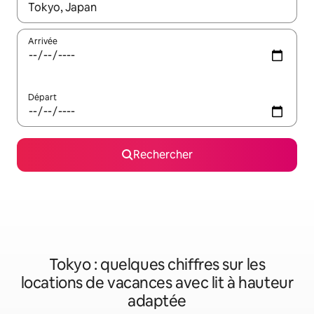
Lorsque les résultats s'affichent, utilisez les flèches vers le hau
Arrivée
Départ
Rechercher
Tokyo : quelques chiffres sur les
locations de vacances avec lit à hauteur
adaptée