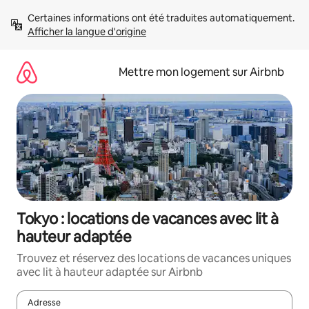
Aller
Certaines informations ont été traduites automatiquement. 
directement
Afficher la langue d'origine
au
contenu
Mettre mon logement sur Airbnb
Tokyo : locations de vacances avec lit à
hauteur adaptée
Trouvez et réservez des locations de vacances uniques
avec lit à hauteur adaptée sur Airbnb
Adresse