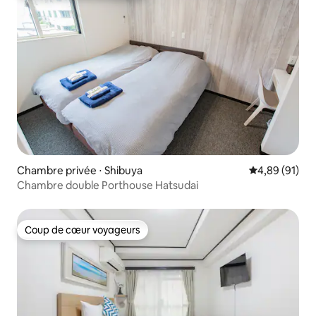
Chambre privée ⋅ Shibuya
Évaluation mo
4,89 (91)
Chambre double Porthouse Hatsudai
Coup de cœur voyageurs
Coup de cœur voyageurs