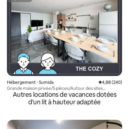
Superhôte
Hébergement ⋅ Sumida
Évaluation moy
4,88 (240)
Grande maison privée/5 pièces/Autour des sites
Autres locations de vacances dotées
touristiques
d'un lit à hauteur adaptée