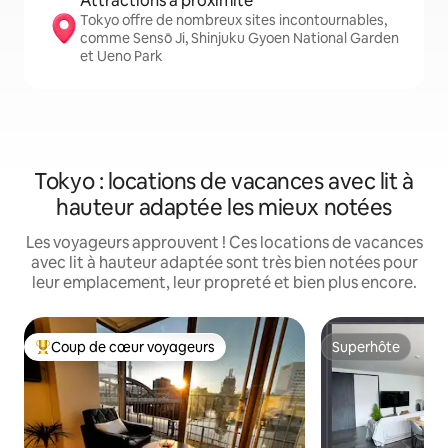
Attractions à proximité
Tokyo offre de nombreux sites incontournables,
comme Sensō Ji, Shinjuku Gyoen National Garden
et Ueno Park
Tokyo : locations de vacances avec lit à
hauteur adaptée les mieux notées
Les voyageurs approuvent ! Ces locations de vacances
avec lit à hauteur adaptée sont très bien notées pour
leur emplacement, leur propreté et bien plus encore.
Coup de cœur voyageurs
Superhôte
Coups de cœur voyageurs les plus appréciés
Superhôte