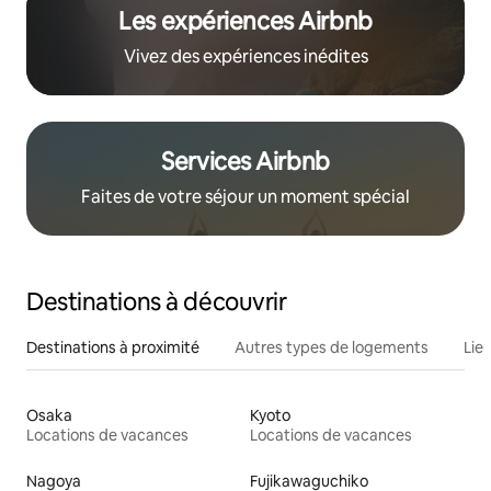
Les expériences Airbnb
Vivez des expériences inédites
Services Airbnb
Faites de votre séjour un moment spécial
Destinations à découvrir
Destinations à proximité
Autres types de logements
Lie
Osaka
Kyoto
Locations de vacances
Locations de vacances
Nagoya
Fujikawaguchiko