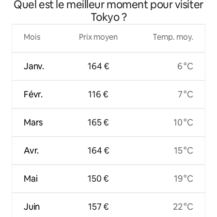
Quel est le meilleur moment pour visiter
l'aéroport
Tokyo ?
Mois
Prix moyen
Temp. moy.
Janv.
164 €
6 °C
Févr.
116 €
7 °C
Mars
165 €
10 °C
Avr.
164 €
15 °C
Mai
150 €
19 °C
Juin
157 €
22 °C