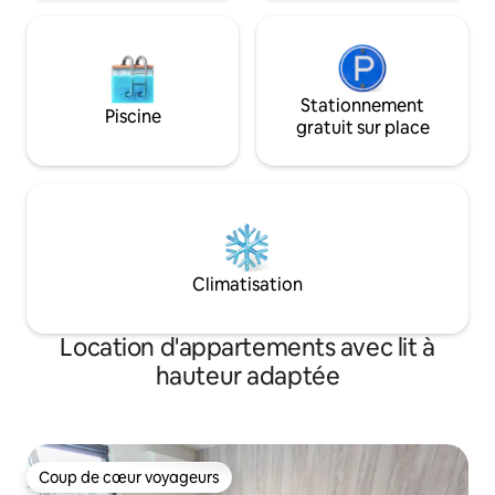
d'informations.
Stationnement
Piscine
gratuit sur place
Climatisation
Location d'appartements avec lit à
hauteur adaptée
Coup de cœur voyageurs
Coup de cœur voyageurs