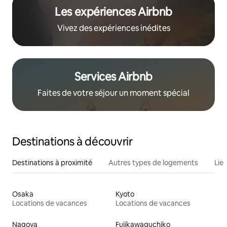
Les expériences Airbnb
Vivez des expériences inédites
Services Airbnb
Faites de votre séjour un moment spécial
Destinations à découvrir
Destinations à proximité
Autres types de logements
Lie
Osaka
Kyoto
Locations de vacances
Locations de vacances
Nagoya
Fujikawaguchiko