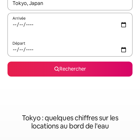
Lorsque les résultats s'affichent, utilisez les flèches vers le hau
Arrivée
Départ
Rechercher
Tokyo : quelques chiffres sur les
locations au bord de l'eau