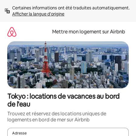
Aller
Certaines informations ont été traduites automatiquement. 
directement
Afficher la langue d'origine
au
contenu
Mettre mon logement sur Airbnb
Tokyo : locations de vacances au bord
de l'eau
Trouvez et réservez des locations uniques de
logements en bord de mer sur Airbnb
Adresse