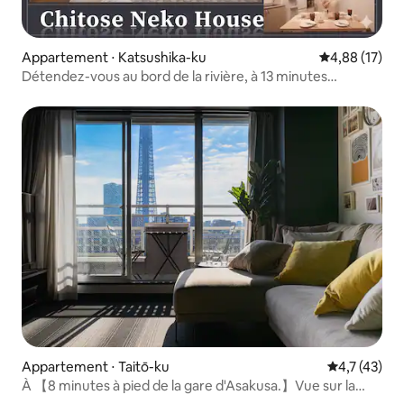
Appartement ⋅ Katsushika-ku
Évaluation mo
4,88 (17)
Détendez-vous au bord de la rivière, à 13 minutes
d'Asakusa, à 31 minutes de l'aéroport
Appartement ⋅ Taitō-ku
Évaluation m
4,7 (43)
À 【8 minutes à pied de la gare d'Asakusa.】Vue sur la
Tokyo Skytree