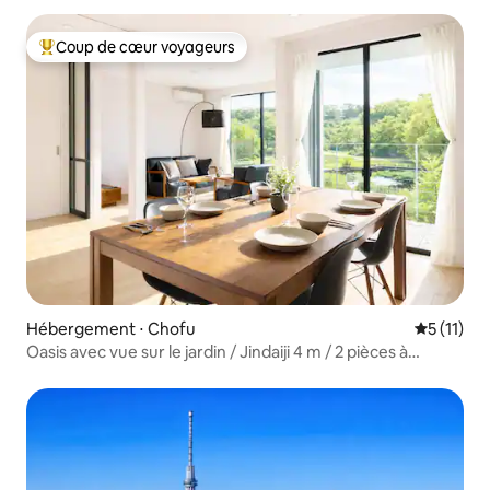
Coup de cœur voyageurs
Coups de cœur voyageurs les plus appréciés
Hébergement ⋅ Chofu
Évaluatio
5 (11)
Oasis avec vue sur le jardin / Jindaiji 4 m / 2 pièces à
vivre + cuisine / Parking gratuit / Terrasse