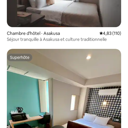
Chambre d'hôtel ⋅ Asakusa
Évaluation moy
4,83 (110)
Séjour tranquille à Asakusa et culture traditionnelle
Superhôte
Superhôte