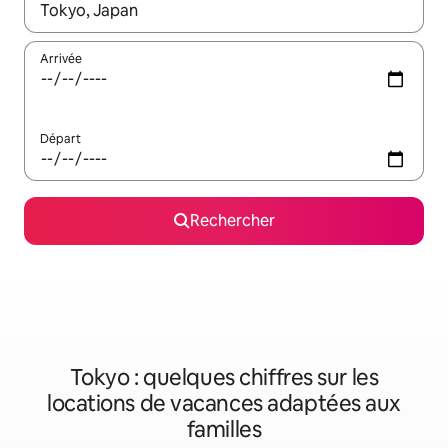
Lorsque les résultats s'affichent, utilisez les flèches vers le hau
Arrivée
Départ
Rechercher
Tokyo : quelques chiffres sur les
locations de vacances adaptées aux
familles