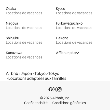
Osaka
Kyoto
Locations de vacances
Locations de vacances
Nagoya
Fujikawaguchiko
Locations de vacances
Locations de vacances
Shinjuku
Hakone
Locations de vacances
Locations de vacances
Kanazawa
Afficher plus
Locations de vacances
Airbnb
Japon
Tokyo
Tokyo
Locations adaptées aux familles
© 2026 Airbnb, Inc.
Confidentialité
Conditions générales