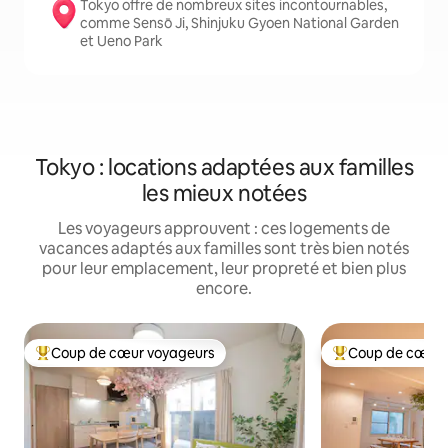
Tokyo offre de nombreux sites incontournables,
comme Sensō Ji, Shinjuku Gyoen National Garden
et Ueno Park
Tokyo : locations adaptées aux familles
les mieux notées
Les voyageurs approuvent : ces logements de
vacances adaptés aux familles sont très bien notés
pour leur emplacement, leur propreté et bien plus
encore.
Coup de cœur voyageurs
Coup de cœur 
Coups de cœur voyageurs les plus appréciés
Coups de cœur vo