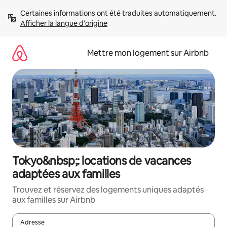
Aller
Certaines informations ont été traduites automatiquement. 
directement
Afficher la langue d'origine
au
contenu
Mettre mon logement sur Airbnb
Tokyo&nbsp;: locations de vacances
adaptées aux familles
Trouvez et réservez des logements uniques adaptés
aux familles sur Airbnb
Adresse