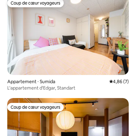
Coup de cœur voyageurs
Coup de cœur voyageurs
Appartement ⋅ Sumida
Évaluation m
4,86 (7)
L'appartement d'Edgar, Standart
Coup de cœur voyageurs
Coup de cœur voyageurs