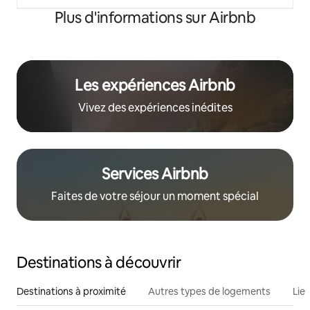
Plus d'informations sur Airbnb
Les expériences Airbnb
Vivez des expériences inédites
Services Airbnb
Faites de votre séjour un moment spécial
Destinations à découvrir
Destinations à proximité
Autres types de logements
Lie