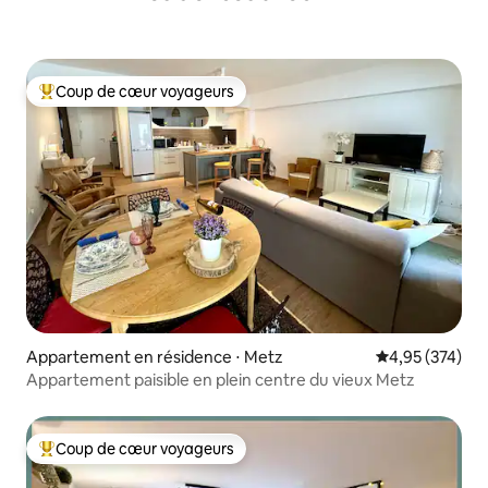
Coup de cœur voyageurs
Coups de cœur voyageurs les plus appréciés
Appartement en résidence ⋅ Metz
Évaluation moy
4,95 (374)
Appartement paisible en plein centre du vieux Metz
Coup de cœur voyageurs
Coups de cœur voyageurs les plus appréciés