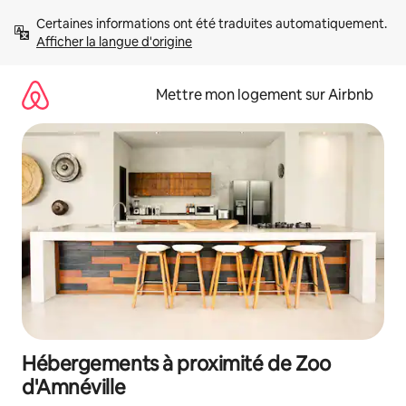
Aller
Certaines informations ont été traduites automatiquement. 
directement
Afficher la langue d'origine
au
contenu
Mettre mon logement sur Airbnb
Hébergements à proximité de Zoo
d'Amnéville