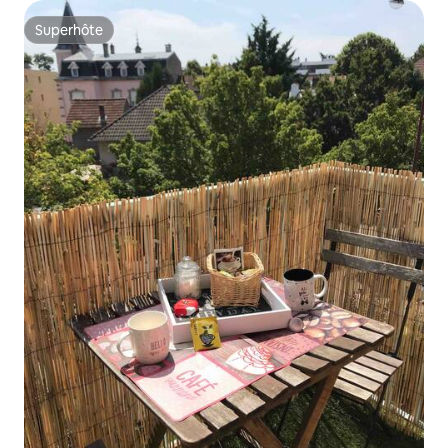
Superhôte
Superhôte