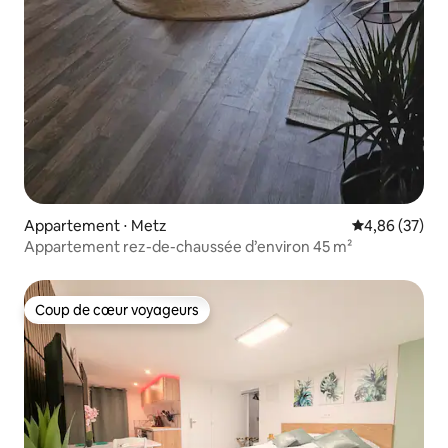
Appartement ⋅ Metz
Évaluation mo
4,86 (37)
Appartement rez-de-chaussée d’environ 45 m²
Coup de cœur voyageurs
Coup de cœur voyageurs