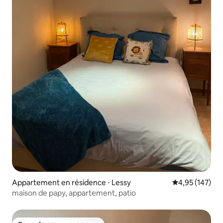
Appartement en résidence ⋅ Lessy
Évaluation moy
4,95 (147)
maison de papy, appartement, patio