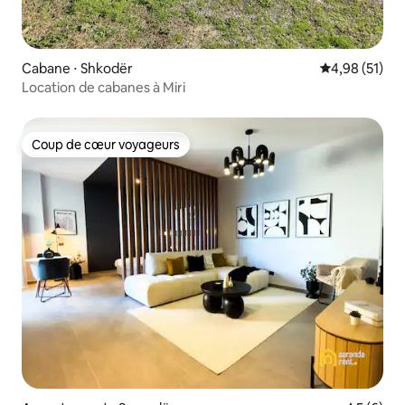
Cabane ⋅ Shkodër
Évaluation mo
4,98 (51)
Location de cabanes à Miri
Coup de cœur voyageurs
Coup de cœur voyageurs