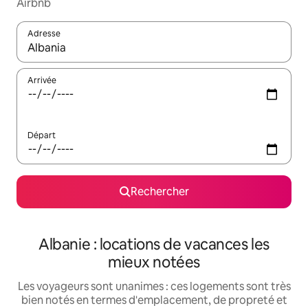
Airbnb
Adresse
Lorsque les résultats s'affichent, utilisez les flèches vers le hau
Arrivée
Départ
Rechercher
Albanie : locations de vacances les
mieux notées
Les voyageurs sont unanimes : ces logements sont très
bien notés en termes d'emplacement, de propreté et