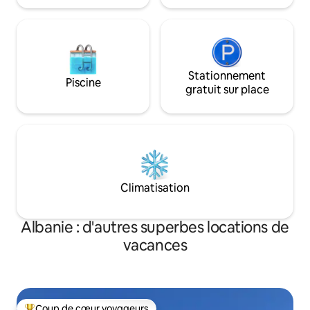
de la descente en 
Stationnement
Piscine
gratuit sur place
Climatisation
Albanie : d'autres superbes locations de
vacances
Coup de cœur voyageurs