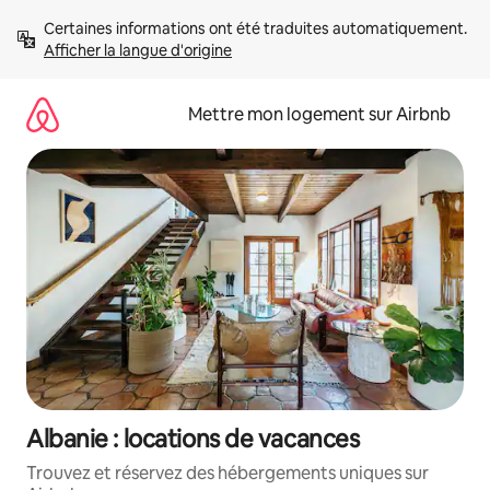
Aller
Certaines informations ont été traduites automatiquement. 
directement
Afficher la langue d'origine
au
contenu
Mettre mon logement sur Airbnb
Albanie : locations de vacances
Trouvez et réservez des hébergements uniques sur