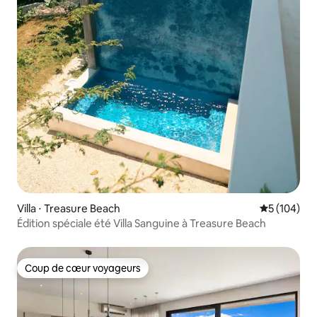
Villa ⋅ Treasure Beach
Évaluation 
5 (104)
Édition spéciale été Villa Sanguine à Treasure Beach
Coup de cœur voyageurs
Coup de cœur voyageurs