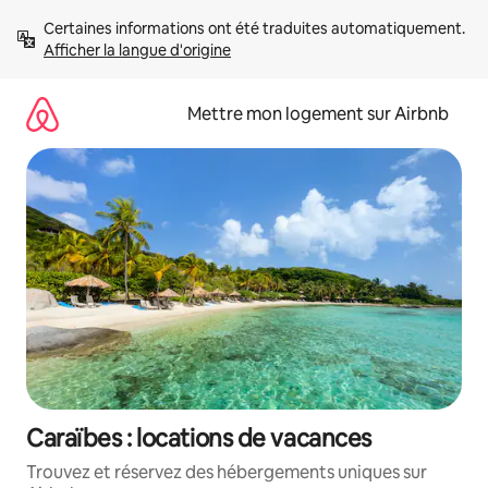
Aller
Certaines informations ont été traduites automatiquement. 
directement
Afficher la langue d'origine
au
contenu
Mettre mon logement sur Airbnb
Caraïbes : locations de vacances
Trouvez et réservez des hébergements uniques sur