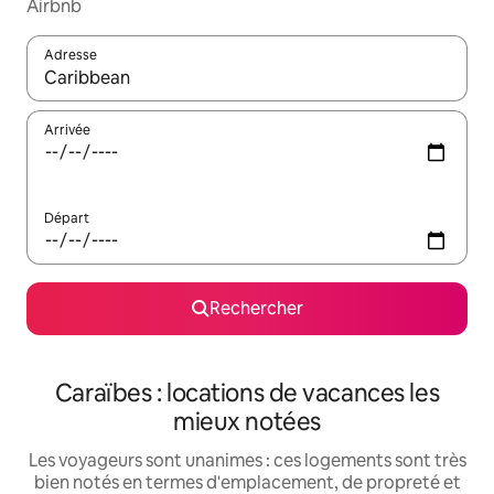
Airbnb
Adresse
Lorsque les résultats s'affichent, utilisez les flèches vers le hau
Arrivée
Départ
Rechercher
Caraïbes : locations de vacances les
mieux notées
Les voyageurs sont unanimes : ces logements sont très
bien notés en termes d'emplacement, de propreté et