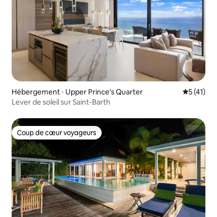
Hébergement ⋅ Upper Prince's Quarter
Évaluation
5 (41)
Lever de soleil sur Saint-Barth
Coup de cœur voyageurs
Coup de cœur voyageurs