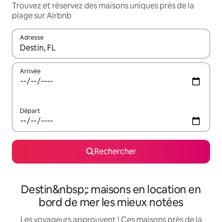
Trouvez et réservez des maisons uniques près de la
plage sur Airbnb
Adresse
Lorsque les résultats s'affichent, utilisez les flèches vers le hau
Arrivée
Départ
Rechercher
Destin&nbsp;: maisons en location en
bord de mer les mieux notées
Les voyageurs approuvent ! Ces maisons près de la