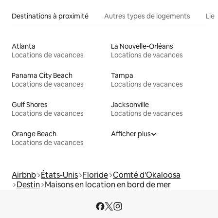
Destinations à proximité
Autres types de logements
Lie
Atlanta
La Nouvelle-Orléans
Locations de vacances
Locations de vacances
Panama City Beach
Tampa
Locations de vacances
Locations de vacances
Gulf Shores
Jacksonville
Locations de vacances
Locations de vacances
Orange Beach
Afficher plus
Locations de vacances
Airbnb
États-Unis
Floride
Comté d'Okaloosa
Destin
Maisons en location en bord de mer