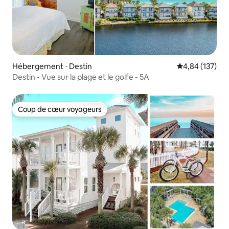
Hébergement ⋅ Destin
Évaluation moy
4,84 (137)
Destin - Vue sur la plage et le golfe - 5A
Coup de cœur voyageurs
Coup de cœur voyageurs