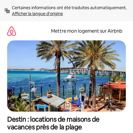
Aller
Certaines informations ont été traduites automatiquement. 
directement
Afficher la langue d'origine
au
contenu
Mettre mon logement sur Airbnb
Destin : locations de maisons de
vacances près de la plage