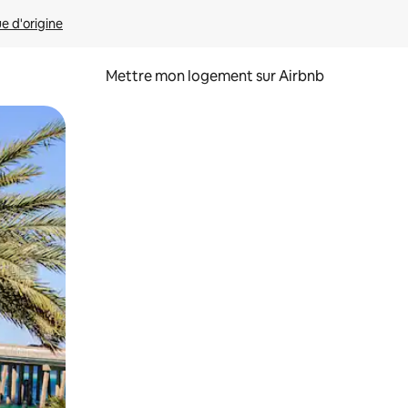
ue d'origine
Mettre mon logement sur Airbnb
sant glisser.