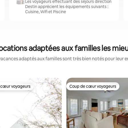
Les voyageurs effectuant des séjours direction
Destin apprécient les équipements suivants :
Cuisine, Wifi et Piscine
 locations adaptées aux familles les mie
acances adaptés aux familles sont très bien notés pour leur e
 cœur voyageurs
Coup de cœur voyageurs
 cœur voyageurs
Coup de cœur voyageurs