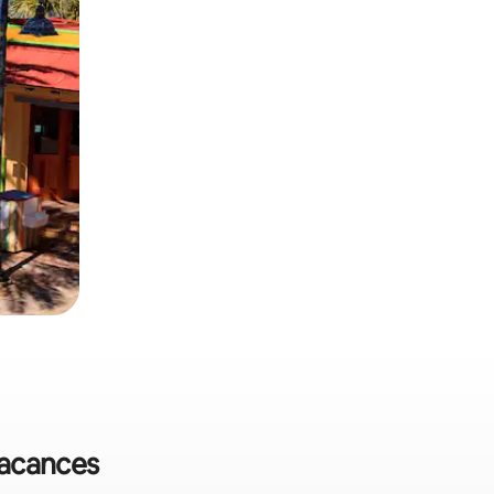
 vacances