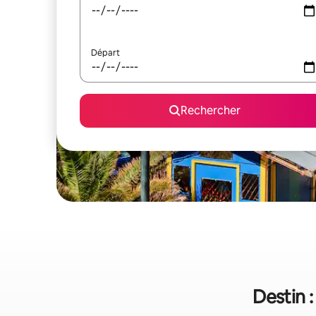
Départ
Rechercher
Destin :