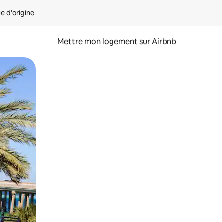
ue d'origine
Mettre mon logement sur Airbnb
sant glisser.