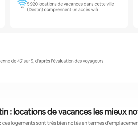
5 920 locations de vacances dans cette ville
(Destin) comprennent un accès wifi
nne de 4,7 sur 5, d'après l'évaluation des voyageurs
in : locations de vacances les mieux n
: ces logements sont très bien notés en termes d'emplacement