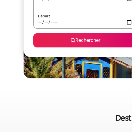
Départ
Rechercher
Desti