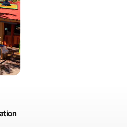
cation