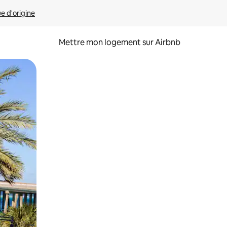
ue d'origine
Mettre mon logement sur Airbnb
sant glisser.