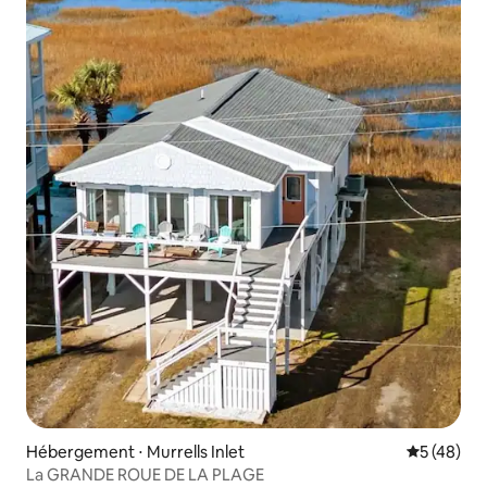
Hébergement ⋅ Murrells Inlet
Évaluation
5 (48)
La GRANDE ROUE DE LA PLAGE