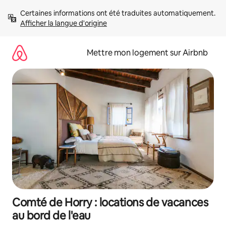
Aller
Certaines informations ont été traduites automatiquement. 
directement
Afficher la langue d'origine
au
contenu
Mettre mon logement sur Airbnb
Comté de Horry : locations de vacances
au bord de l'eau