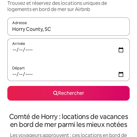
Trouvez et réservez des locations uniques de
logements en bord de mer sur Airbnb
Adresse
Lorsque les résultats s'affichent, utilisez les flèches vers le hau
Arrivée
Départ
Rechercher
Comté de Horry : locations de vacances
en bord de mer parmi les mieux notées
Les voyageurs approuvent : ces locations en bord de