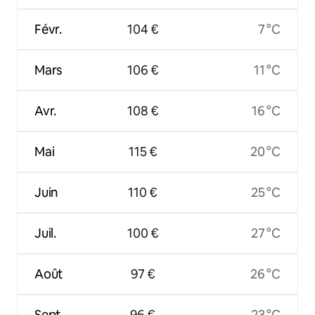
Févr.
104 €
7 °C
Mars
106 €
11 °C
Avr.
108 €
16 °C
Mai
115 €
20 °C
Juin
110 €
25 °C
Juil.
100 €
27 °C
Août
97 €
26 °C
Sept.
96 €
23 °C