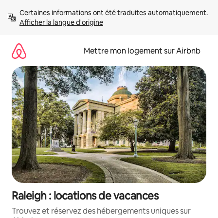
Aller
Certaines informations ont été traduites automatiquement. 
directement
Afficher la langue d'origine
au
contenu
Mettre mon logement sur Airbnb
Raleigh : locations de vacances
Trouvez et réservez des hébergements uniques sur