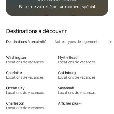
Faites de votre séjour un moment spécial
Destinations à découvrir
Destinations à proximité
Autres types de logements
Lie
Washington
Myrtle Beach
Locations de vacances
Locations de vacances
Charlotte
Gatlinburg
Locations de vacances
Locations de vacances
Ocean City
Savannah
Locations de vacances
Locations de vacances
Charleston
Afficher plus
Locations de vacances