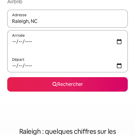
Airbnb
Adresse
Lorsque les résultats s'affichent, utilisez les flèches vers le hau
Arrivée
Départ
Rechercher
Raleigh : quelques chiffres sur les