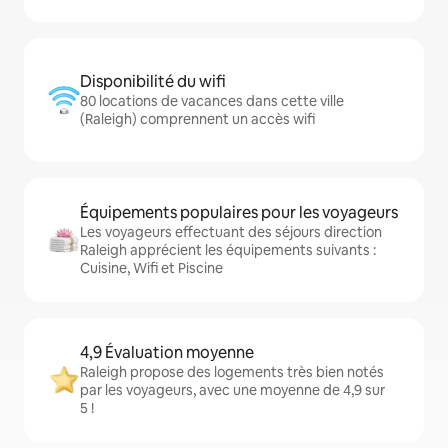
Disponibilité du wifi
80 locations de vacances dans cette ville
(Raleigh) comprennent un accès wifi
Équipements populaires pour les voyageurs
Les voyageurs effectuant des séjours direction
Raleigh apprécient les équipements suivants :
Cuisine, Wifi et Piscine
4,9 Évaluation moyenne
Raleigh propose des logements très bien notés
par les voyageurs, avec une moyenne de 4,9 sur
5 !