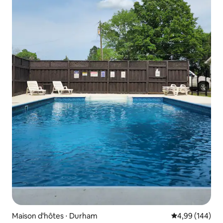
Maison d'hôtes ⋅ Durham
Évaluation moy
4,99 (144)