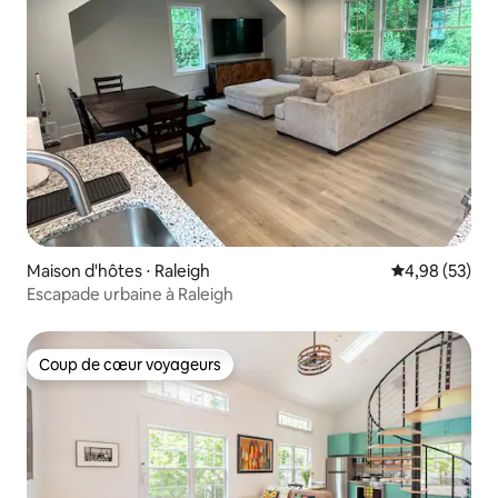
Maison d'hôtes ⋅ Raleigh
Évaluation mo
4,98 (53)
Escapade urbaine à Raleigh
Coup de cœur voyageurs
Coup de cœur voyageurs