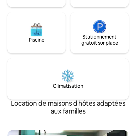
23 minutes de l'Un
Stationnement
Piscine
gratuit sur place
Climatisation
Location de maisons d'hôtes adaptées
aux familles