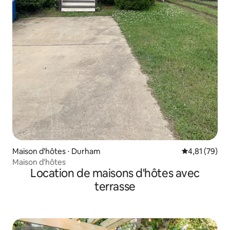
Maison d'hôtes ⋅ Durham
Évaluation mo
4,81 (79)
Maison d'hôtes
Location de maisons d'hôtes avec
terrasse