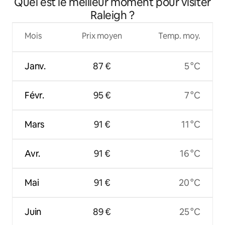
Quel est le meilleur moment pour visiter
Raleigh ?
Mois
Prix moyen
Temp. moy.
Janv.
87 €
5 °C
Févr.
95 €
7 °C
Mars
91 €
11 °C
Avr.
91 €
16 °C
Mai
91 €
20 °C
Juin
89 €
25 °C