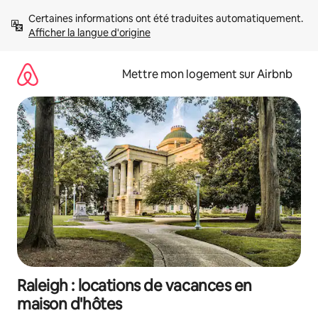
Aller
Certaines informations ont été traduites automatiquement. 
directement
Afficher la langue d'origine
au
contenu
Mettre mon logement sur Airbnb
Raleigh : locations de vacances en
maison d'hôtes