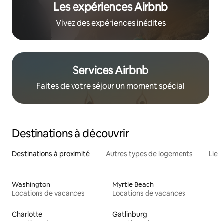
Les expériences Airbnb
Vivez des expériences inédites
Services Airbnb
Faites de votre séjour un moment spécial
Destinations à découvrir
Destinations à proximité
Autres types de logements
Lie
Washington
Myrtle Beach
Locations de vacances
Locations de vacances
Charlotte
Gatlinburg