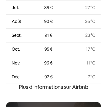
Juil.
89 €
27 °C
Août
90 €
26 °C
Sept.
91 €
23 °C
Oct.
95 €
17 °C
Nov.
96 €
11 °C
Déc.
92 €
7 °C
Plus d'informations sur Airbnb