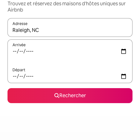
Trouvez et réservez des maisons d'hôtes uniques sur
Airbnb
Adresse
Lorsque les résultats s'affichent, utilisez les flèches vers le hau
Arrivée
Départ
Rechercher