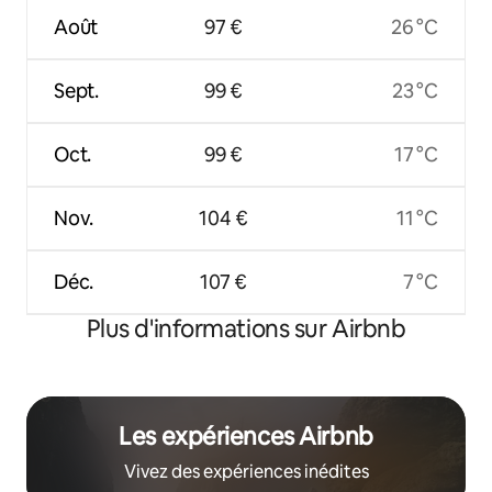
Août
97 €
26 °C
Sept.
99 €
23 °C
Oct.
99 €
17 °C
Nov.
104 €
11 °C
Déc.
107 €
7 °C
Plus d'informations sur Airbnb
Les expériences Airbnb
Vivez des expériences inédites