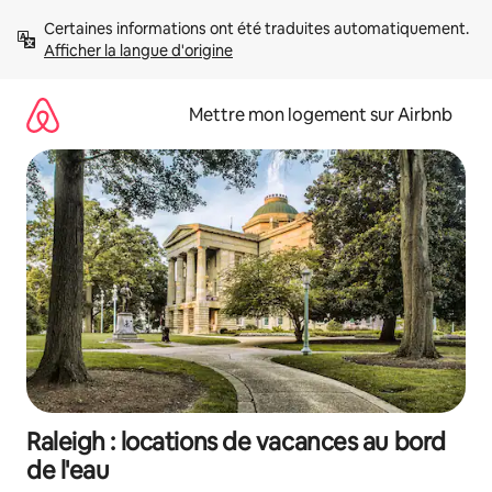
Aller
Certaines informations ont été traduites automatiquement. 
directement
Afficher la langue d'origine
au
contenu
Mettre mon logement sur Airbnb
Raleigh : locations de vacances au bord
de l'eau