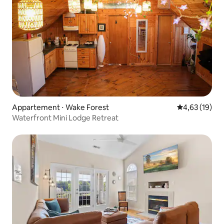
Appartement ⋅ Wake Forest
Évaluation mo
4,63 (19)
Waterfront Mini Lodge Retreat