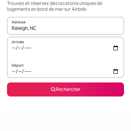
Trouvez et réservez des locations uniques de
logements en bord de mer sur Airbnb
Adresse
Lorsque les résultats s'affichent, utilisez les flèches vers le hau
Arrivée
Départ
Rechercher