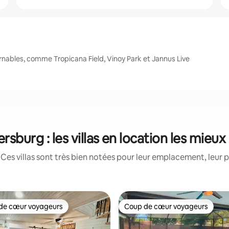
rnables, comme Tropicana Field, Vinoy Park et Jannus Live
ersburg : les villas en location les mieu
Ces villas sont très bien notées pour leur emplacement, leur p
de cœur voyageurs
Coup de cœur voyageurs
 cœur voyageurs les plus appréciés
Coup de cœur voyageurs