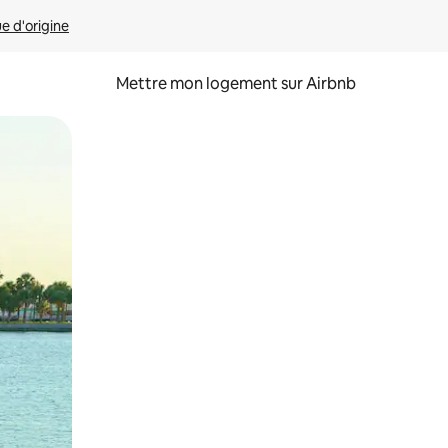
ue d'origine
Mettre mon logement sur Airbnb
sant glisser.