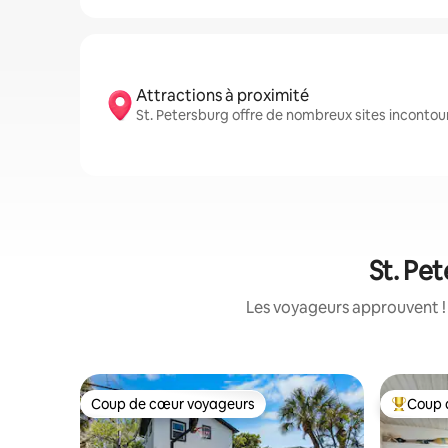
Attractions à proximité
St. Petersburg offre de nombreux sites incontou
St. Pet
Les voyageurs approuvent ! 
Coup de cœur voyageurs
Coup 
Coup de cœur voyageurs
Coups de