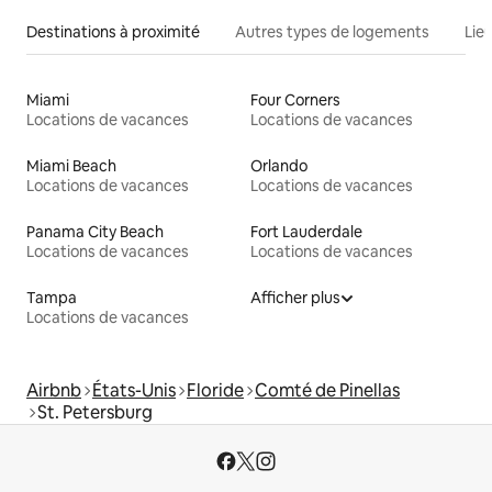
Destinations à proximité
Autres types de logements
Lie
Miami
Four Corners
Locations de vacances
Locations de vacances
Miami Beach
Orlando
Locations de vacances
Locations de vacances
Panama City Beach
Fort Lauderdale
Locations de vacances
Locations de vacances
Tampa
Afficher plus
Locations de vacances
Airbnb
États-Unis
Floride
Comté de Pinellas
St. Petersburg