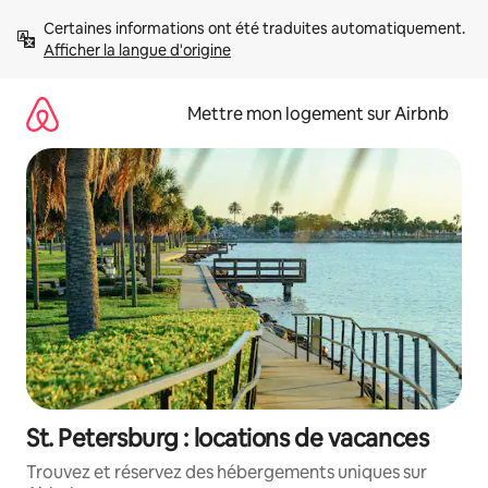
Aller
Certaines informations ont été traduites automatiquement. 
directement
Afficher la langue d'origine
au
contenu
Mettre mon logement sur Airbnb
St. Petersburg : locations de vacances
Trouvez et réservez des hébergements uniques sur