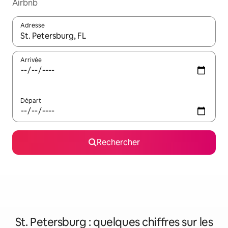
Airbnb
Adresse
Lorsque les résultats s'affichent, utilisez les flèches vers le hau
Arrivée
Départ
Rechercher
St. Petersburg : quelques chiffres sur les