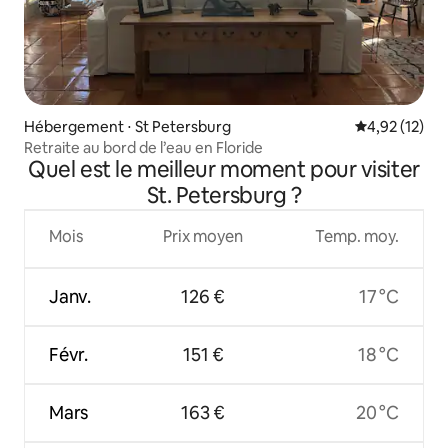
Hébergement ⋅ St Petersburg
Évaluation mo
4,92 (12)
Retraite au bord de l’eau en Floride
Quel est le meilleur moment pour visiter
St. Petersburg ?
Mois
Prix moyen
Temp. moy.
Janv.
126 €
17 °C
Févr.
151 €
18 °C
Mars
163 €
20 °C