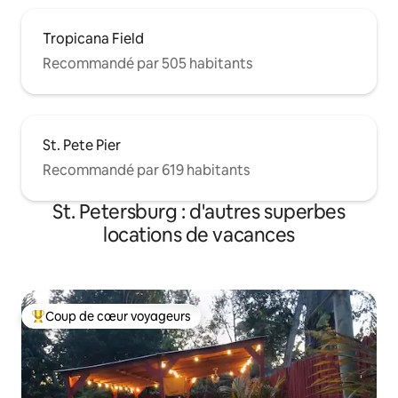
Tropicana Field
Recommandé par 505 habitants
St. Pete Pier
Recommandé par 619 habitants
St. Petersburg : d'autres superbes
locations de vacances
Coup de cœur voyageurs
Coups de cœur voyageurs les plus appréciés