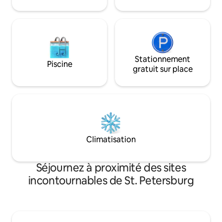
ce que St. Pete a à 
Stationnement
Piscine
gratuit sur place
Climatisation
Séjournez à proximité des sites
incontournables de St. Petersburg