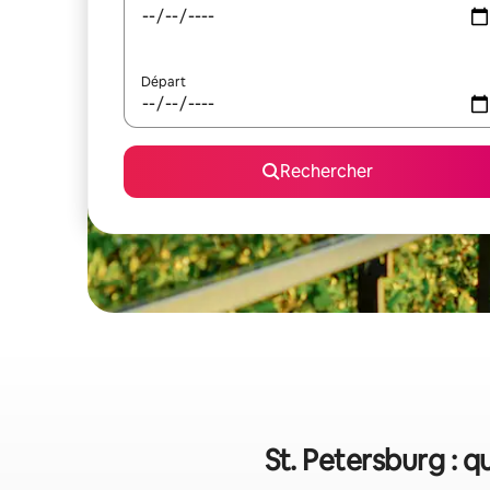
Départ
Rechercher
St. Petersburg : q