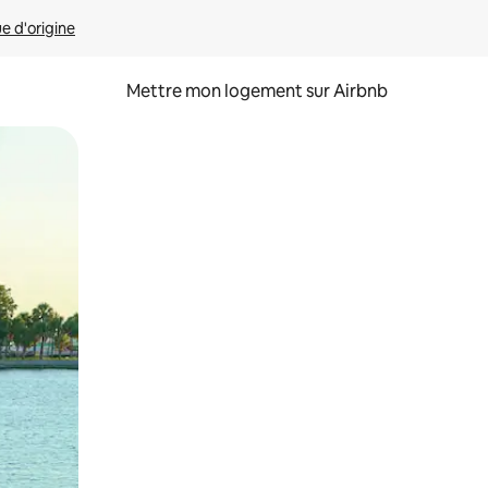
ue d'origine
Mettre mon logement sur Airbnb
sant glisser.