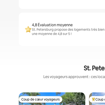
4,8 Évaluation moyenne
St. Petersburg propose des logements très bien 
une moyenne de 4,8 sur 5 !
St. Pete
Les voyageurs approuvent : ces loca
Coup de cœur voyageurs
Coup 
Coup de cœur voyageurs
Coups de