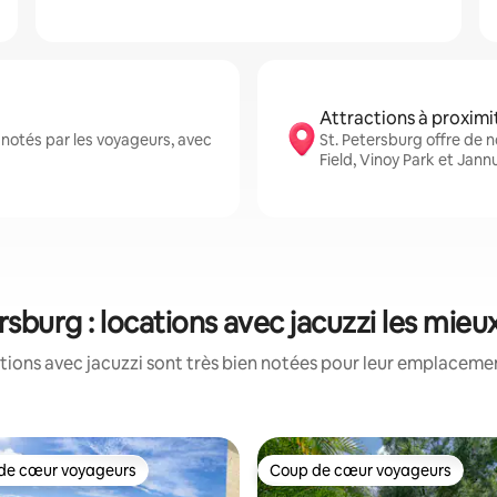
Attractions à proximi
notés par les voyageurs, avec
St. Petersburg offre de
Field, Vinoy Park et Jann
rsburg : locations avec jacuzzi les mie
tions avec jacuzzi sont très bien notées pour leur emplacement
de cœur voyageurs
Coup de cœur voyageurs
 cœur voyageurs les plus appréciés
Coup de cœur voyageurs