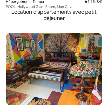
Hébergement ⋅ Tampa
Évaluation mo
4,96 (84)
POOL, Hollywood Glam Room, Man Cave
Location d'appartements avec petit
déjeuner