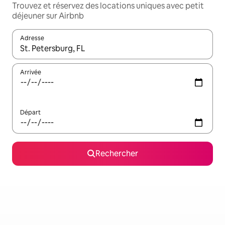
Trouvez et réservez des locations uniques avec petit
déjeuner sur Airbnb
Adresse
Lorsque les résultats s'affichent, utilisez les flèches vers le hau
Arrivée
Départ
Rechercher