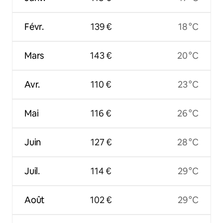
Févr.
139 €
18 °C
Mars
143 €
20 °C
Avr.
110 €
23 °C
Mai
116 €
26 °C
Juin
127 €
28 °C
Juil.
114 €
29 °C
Août
102 €
29 °C