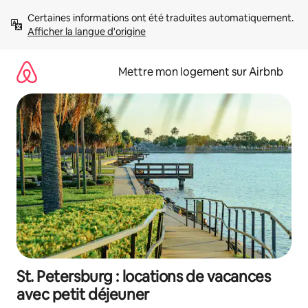
Aller
Certaines informations ont été traduites automatiquement. 
directement
Afficher la langue d'origine
au
contenu
Mettre mon logement sur Airbnb
St. Petersburg : locations de vacances
avec petit déjeuner