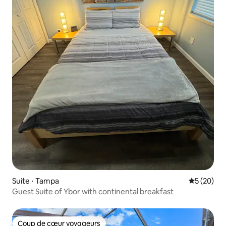
Suite ⋅ Tampa
Évaluation
5 (20)
Guest Suite of Ybor with continental breakfast
Coup de cœur voyageurs