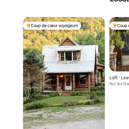
Coup de cœur voyageurs
Coup 
Coups de cœur voyageurs les plus appréciés
Coups de
Loft ⋅ Le
Sur les tr
Loft à Le