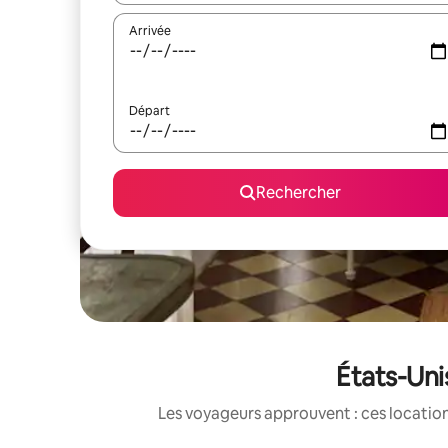
Arrivée
Départ
Rechercher
États-Uni
Les voyageurs approuvent : ces location