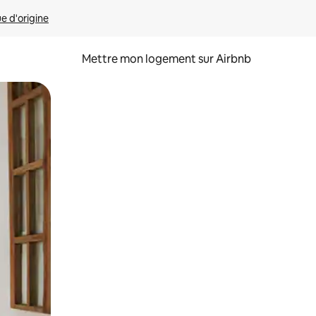
ue d'origine
Mettre mon logement sur Airbnb
sant glisser.