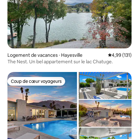
Logement de vacances ⋅ Hayesville
Évaluation moy
4,99 (131)
The Nest. Un bel appartement sur le lac Chatuge.
Coup de cœur voyageurs
Coup de cœur voyageurs