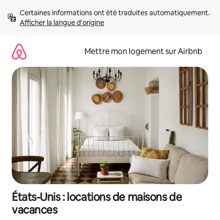
Aller
Certaines informations ont été traduites automatiquement. 
directement
Afficher la langue d'origine
au
contenu
Mettre mon logement sur Airbnb
États-Unis : locations de maisons de
vacances