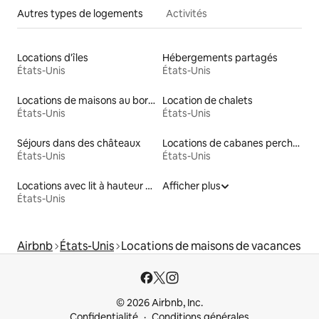
Autres types de logements
Activités
Locations d'îles
Hébergements partagés
États-Unis
États-Unis
Locations de maisons au bord d'un lac
Location de chalets
États-Unis
États-Unis
Séjours dans des châteaux
Locations de cabanes perchées
États-Unis
États-Unis
Locations avec lit à hauteur adaptée
Afficher plus
États-Unis
Airbnb
États-Unis
Locations de maisons de vacances
© 2026 Airbnb, Inc.
Confidentialité
Conditions générales