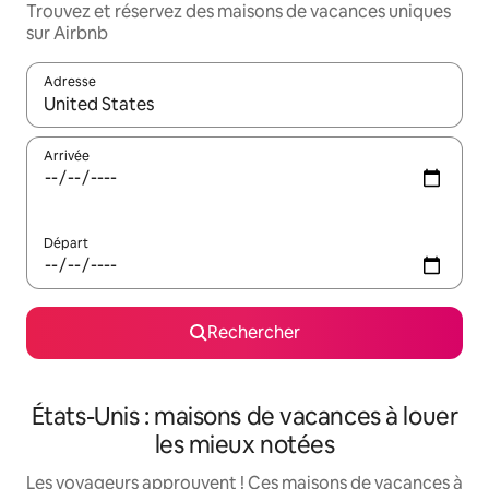
Trouvez et réservez des maisons de vacances uniques
sur Airbnb
Adresse
Lorsque les résultats s'affichent, utilisez les flèches vers le hau
Arrivée
Départ
Rechercher
États-Unis : maisons de vacances à louer
les mieux notées
Les voyageurs approuvent ! Ces maisons de vacances à