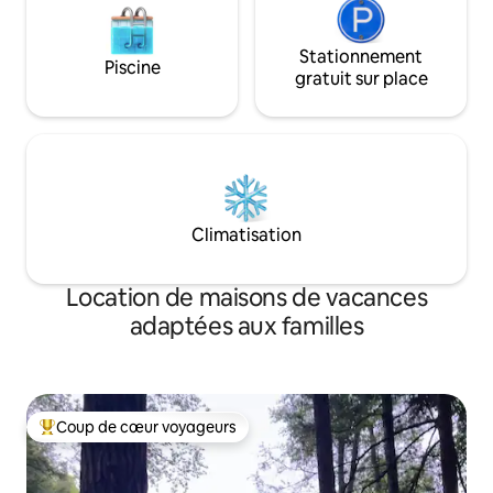
Stationnement
Piscine
gratuit sur place
Climatisation
Location de maisons de vacances
adaptées aux familles
Coup de cœur voyageurs
Coups de cœur voyageurs les plus appréciés