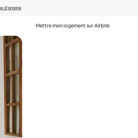
ue d'origine
Mettre mon logement sur Airbnb
sant glisser.