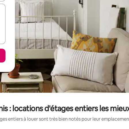
is : locations d'étages entiers les mie
es entiers à louer sont très bien notés pour leur emplacement