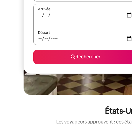
Arrivée
Départ
Rechercher
États-Un
Les voyageurs approuvent : ces étag