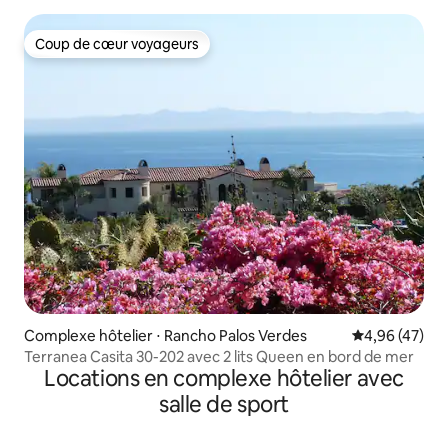
Coup de cœur voyageurs
Coup de cœur voyageurs
Complexe hôtelier ⋅ Rancho Palos Verdes
Évaluation mo
4,96 (47)
Terranea Casita 30-202 avec 2 lits Queen en bord de mer
Locations en complexe hôtelier avec
salle de sport