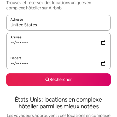
Trouvez et réservez des locations uniques en
complexe hôtelier sur Airbnb
Adresse
Lorsque les résultats s'affichent, utilisez les flèches vers le hau
Arrivée
Départ
Rechercher
États-Unis : locations en complexe
hôtelier parmi les mieux notées
Les voyageurs approuvent : ces locations en complexe