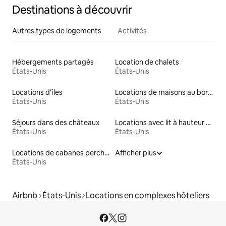
Destinations à découvrir
Autres types de logements
Activités
Hébergements partagés
Location de chalets
États-Unis
États-Unis
Locations d'îles
Locations de maisons au bord d'un lac
États-Unis
États-Unis
Séjours dans des châteaux
Locations avec lit à hauteur adaptée
États-Unis
États-Unis
Locations de cabanes perchées
Afficher plus
États-Unis
Airbnb
États-Unis
Locations en complexes hôteliers