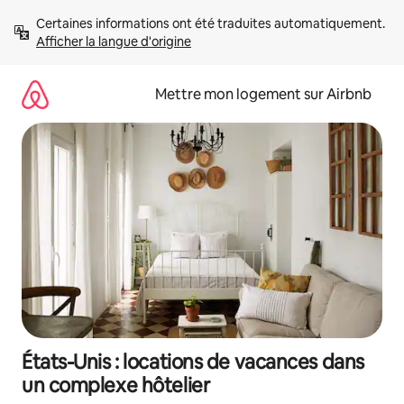
Aller
Certaines informations ont été traduites automatiquement. 
directement
Afficher la langue d'origine
au
contenu
Mettre mon logement sur Airbnb
États-Unis : locations de vacances dans
un complexe hôtelier